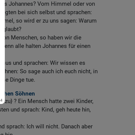
 des Johannes? Vom Himmel oder von
legten bei sich selbst und sprachen:
mmel, so wird er zu uns sagen: Warum
geglaubt?
 von Menschen, so haben wir die
denn alle halten Johannes für einen
Jesus und sprachen: Wir wissen es
u ihnen: So sage auch ich euch nicht, in
ese Dinge tue.
eichen Söhnen
ierzu} ? Ein Mensch hatte zwei Kinder,
sten und sprach: Kind, geh heute hin,
d sprach: Ich will nicht. Danach aber
g hin.