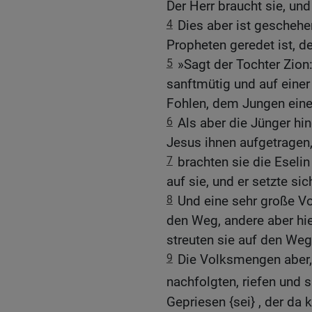
Der Herr braucht sie, und
4
Dies aber ist geschehe
Propheten geredet ist, de
5
»Sagt der Tochter Zion
sanftmütig und auf einer
Fohlen, dem Jungen eines
6
Als aber die Jünger hi
Jesus ihnen aufgetragen
7
brachten sie die Eselin
auf sie, und er setzte sic
8
Und eine sehr große Vo
den Weg, andere aber h
streuten sie auf den Weg
9
Die Volksmengen aber,
nachfolgten, riefen und
Gepriesen {sei} , der d