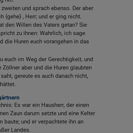
m zweiten und sprach ebenso. Der aber
h {gehe} , Herr; und er ging nicht.
t den Willen des Vaters getan? Sie
pricht zu ihnen: Wahrlich, ich sage
nd die Huren euch vorangehen in das
 euch im Weg der Gerechtigkeit, und
ie Zöllner aber und die Huren glaubten
s saht, gereute es auch danach nicht,
hättet.
gärtnern
hnis: Es war ein Hausherr, der einen
nen Zaun darum setzte und eine Kelter
m baute; und er verpachtete ihn an
ußer Landes.