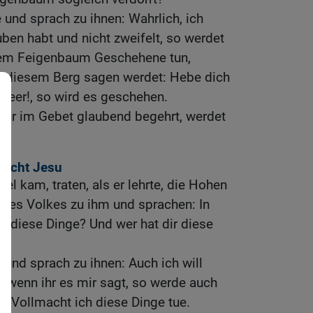
 und sprach zu ihnen: Wahrlich, ich
ben habt und nicht zweifelt, so werdet
t dem Feigenbaum Geschehene tun,
u diesem Berg sagen werdet: Hebe dich
Meer!, so wird es geschehen.
ihr im Gebet glaubend begehrt, werdet
macht Jesu
el kam, traten, als er lehrte, die Hohen
n des Volkes zu ihm und sprachen: In
u diese Dinge? Und wer hat dir diese
 und sprach zu ihnen: Auch ich will
d wenn ihr es mir sagt, so werde auch
er Vollmacht ich diese Dinge tue.