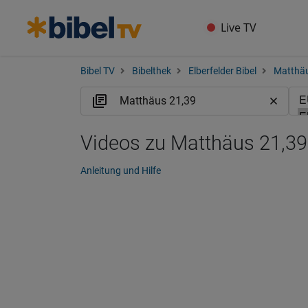
Live TV
Bibel TV
Bibelthek
Elberfelder Bibel
Matthä
Videos zu Matthäus 21,39
Anleitung und Hilfe