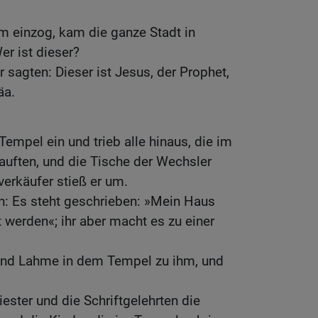
em einzog, kam die ganze Stadt in
r ist dieser?
sagten: Dieser ist Jesus, der Prophet,
äa.
Tempel ein und trieb alle hinaus, die im
auften, und die Tische der Wechsler
verkäufer stieß er um.
en: Es steht geschrieben: »Mein Haus
 werden«; ihr aber macht es zu einer
 und Lahme in dem Tempel zu ihm, und
ester und die Schriftgelehrten die