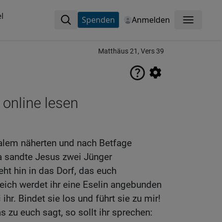
l
Spenden
Anmelden
Menü
Matthäus 21, Vers 39
 online lesen
salem näherten und nach Betfage
a sandte Jesus zwei Jünger
eht hin in das Dorf, das euch
eich werdet ihr eine Eselin angebunden
ihr. Bindet sie los und führt sie zu mir!
zu euch sagt, so sollt ihr sprechen: