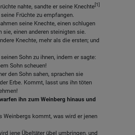
[1]
Früchte nahte, sandte er seine Knechte
 seine Früchte zu empfangen.
nahmen seine Knechte, einen schlugen
n sie, einen anderen steinigten sie.
dere Knechte, mehr als die ersten; und
r seinen Sohn zu ihnen, indem er sagte:
inem Sohn scheuen!
ner den Sohn sahen, sprachen sie
 der Erbe. Kommt, lasst uns ihn töten
nehmen!
 warfen ihn zum Weinberg hinaus und
s Weinbergs kommt, was wird er jenen
wird jene Übeltäter übel umbringen, und