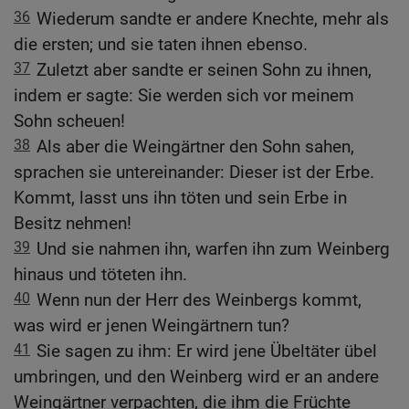
36
Wiederum sandte er andere Knechte, mehr als
die ersten; und sie taten ihnen ebenso.
37
Zuletzt aber sandte er seinen Sohn zu ihnen,
indem er sagte: Sie werden sich vor meinem
Sohn scheuen!
38
Als aber die Weingärtner den Sohn sahen,
sprachen sie untereinander: Dieser ist der Erbe.
Kommt, lasst uns ihn töten und sein Erbe in
Besitz nehmen!
39
Und sie nahmen ihn, warfen ihn zum Weinberg
hinaus und töteten ihn.
40
Wenn nun der Herr des Weinbergs kommt,
was wird er jenen Weingärtnern tun?
41
Sie sagen zu ihm: Er wird jene Übeltäter übel
umbringen, und den Weinberg wird er an andere
Weingärtner verpachten, die ihm die Früchte