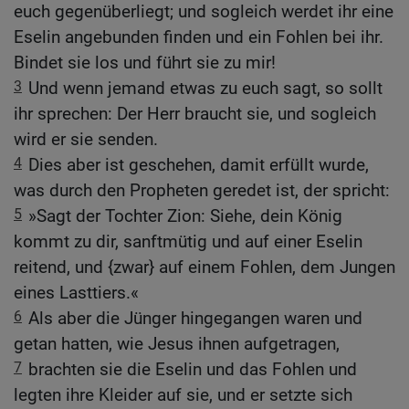
euch gegenüberliegt; und sogleich werdet ihr eine
Eselin angebunden finden und ein Fohlen bei ihr.
Bindet sie los und führt sie zu mir!
3
Und wenn jemand etwas zu euch sagt, so sollt
ihr sprechen: Der Herr braucht sie, und sogleich
wird er sie senden.
4
Dies aber ist geschehen, damit erfüllt wurde,
was durch den Propheten geredet ist, der spricht:
5
»Sagt der Tochter Zion: Siehe, dein König
kommt zu dir, sanftmütig und auf einer Eselin
reitend, und {zwar} auf einem Fohlen, dem Jungen
eines Lasttiers.«
6
Als aber die Jünger hingegangen waren und
getan hatten, wie Jesus ihnen aufgetragen,
7
brachten sie die Eselin und das Fohlen und
legten ihre Kleider auf sie, und er setzte sich