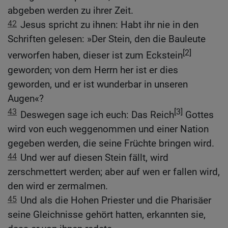
abgeben werden zu ihrer Zeit.
42
Jesus spricht zu ihnen: Habt ihr nie in den
Schriften gelesen: »Der Stein, den die Bauleute
[2]
verworfen haben, dieser ist zum Eckstein
geworden; von dem Herrn her ist er dies
geworden, und er ist wunderbar in unseren
Augen«?
43
[3]
Deswegen sage ich euch: Das Reich
Gottes
wird von euch weggenommen und einer Nation
gegeben werden, die seine Früchte bringen wird.
44
Und wer auf diesen Stein fällt, wird
zerschmettert werden; aber auf wen er fallen wird,
den wird er zermalmen.
45
Und als die Hohen Priester und die Pharisäer
seine Gleichnisse gehört hatten, erkannten sie,