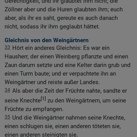
Gerechtigkeit, und ihr glaubtet ihm nicht; die
Zöllner aber und die Huren glaubten ihm; euch
aber, als ihr es saht, gereute es auch danach
nicht, sodass ihr ihm geglaubt hättet.
Gleichnis von den Weingärtnern
33
Hört ein anderes Gleichnis: Es war ein
Hausherr, der einen Weinberg pflanzte und einen
Zaun darum setzte und eine Kelter darin grub und
einen Turm baute; und er verpachtete ihn an
Weingärtner und reiste außer Landes.
34
Als aber die Zeit der Früchte nahte, sandte er
[1]
seine Knechte
zu den Weingärtnern, um seine
Früchte zu empfangen.
35
Und die Weingärtner nahmen seine Knechte,
einen schlugen sie, einen anderen töteten sie,
einen anderen steinigten sie.