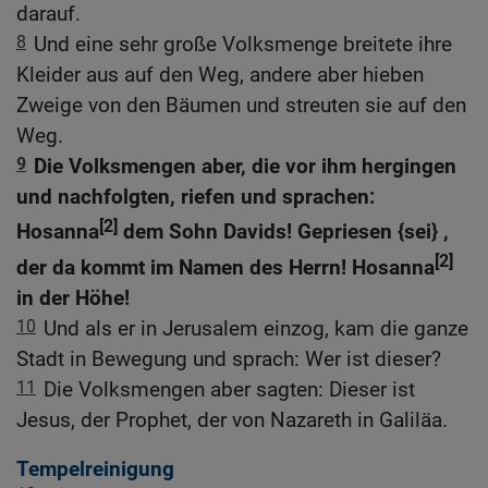
darauf.
8
Und eine sehr große Volksmenge breitete ihre
Kleider aus auf den Weg, andere aber hieben
Zweige von den Bäumen und streuten sie auf den
Weg.
9
Die Volksmengen aber, die vor ihm hergingen
und nachfolgten, riefen und sprachen:
[2]
Hosanna
dem Sohn Davids! Gepriesen {sei} ,
[2]
der da kommt im Namen des Herrn! Hosanna
in der Höhe!
10
Und als er in Jerusalem einzog, kam die ganze
Stadt in Bewegung und sprach: Wer ist dieser?
11
Die Volksmengen aber sagten: Dieser ist
Jesus, der Prophet, der von Nazareth in Galiläa.
Tempelreinigung