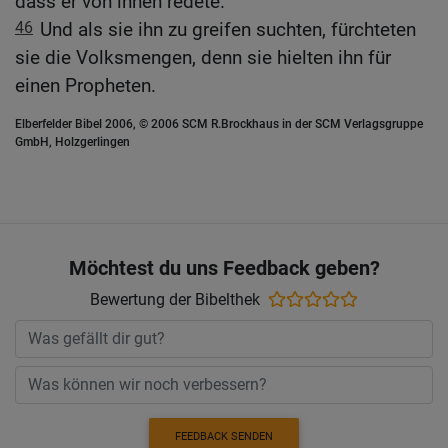
dass er von ihnen redete.
46
Und als sie ihn zu greifen suchten, fürchteten
sie die Volksmengen, denn sie hielten ihn für
einen Propheten.
Elberfelder Bibel 2006, © 2006 SCM R.Brockhaus in der SCM Verlagsgruppe
GmbH, Holzgerlingen
Möchtest du uns Feedback geben?
Bewertung der Bibelthek
FEEDBACK SENDEN