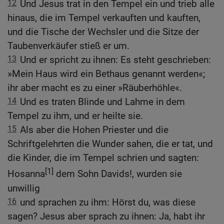
12
Und Jesus trat in den Tempel ein und trieb alle
hinaus, die im Tempel verkauften und kauften,
und die Tische der Wechsler und die Sitze der
Taubenverkäufer stieß er um.
13
Und er spricht zu ihnen: Es steht geschrieben:
»Mein Haus wird ein Bethaus genannt werden«;
ihr aber macht es zu einer »Räuberhöhle«.
14
Und es traten Blinde und Lahme in dem
Tempel zu ihm, und er heilte sie.
15
Als aber die Hohen Priester und die
Schriftgelehrten die Wunder sahen, die er tat, und
die Kinder, die im Tempel schrien und sagten:
[1]
Hosanna
dem Sohn Davids!, wurden sie
unwillig
16
und sprachen zu ihm: Hörst du, was diese
sagen? Jesus aber sprach zu ihnen: Ja, habt ihr