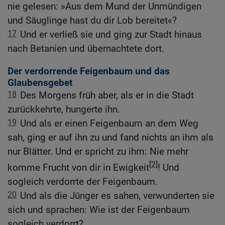
nie gelesen: »Aus dem Mund der Unmündigen
und Säuglinge hast du dir Lob bereitet«?
17
Und er verließ sie und ging zur Stadt hinaus
nach Betanien und übernachtete dort.
Der verdorrende Feigenbaum und das
Glaubensgebet
18
Des Morgens früh aber, als er in die Stadt
zurückkehrte, hungerte ihn.
19
Und als er einen Feigenbaum an dem Weg
sah, ging er auf ihn zu und fand nichts an ihm als
nur Blätter. Und er spricht zu ihm: Nie mehr
[2]
komme Frucht von dir in Ewigkeit
! Und
sogleich verdorrte der Feigenbaum.
20
Und als die Jünger es sahen, verwunderten sie
sich und sprachen: Wie ist der Feigenbaum
sogleich verdorrt?