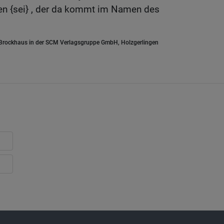
sen {sei} , der da kommt im Namen des
.Brockhaus in der SCM Verlagsgruppe GmbH, Holzgerlingen