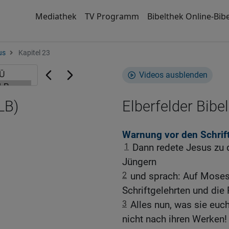
Mediathek
TV Programm
Bibelthek Online-Bibe
us
Kapitel 23
Videos ausblenden
LB)
Elberfelder Bibel
Warnung vor den Schrif
1
Dann redete Jesus zu
Jüngern
2
und sprach: Auf Moses
Schriftgelehrten und die 
3
Alles nun, was sie euch
nicht nach ihren Werken!