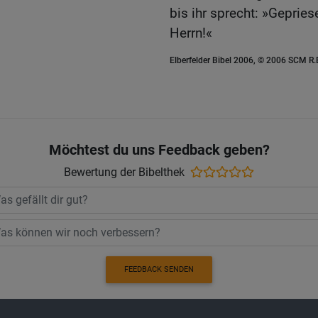
bis ihr sprecht: »Geprie
Herrn!«
Elberfelder Bibel 2006, © 2006 SCM R
Möchtest du uns Feedback geben?
Bewertung der Bibelthek
FEEDBACK SENDEN