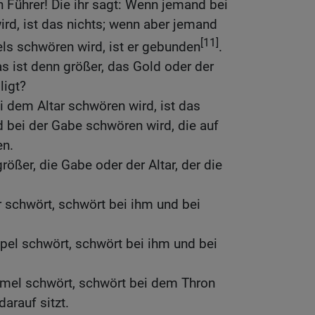
n Führer! Die ihr sagt: Wenn jemand bei
d, ist das nichts; wenn aber jemand
[11]
s schwören wird, ist er gebunden
.
s ist denn größer, das Gold oder der
ligt?
 dem Altar schwören wird, ist das
 bei der Gabe schwören wird, die auf
en.
rößer, die Gabe oder der Altar, der die
 schwört, schwört bei ihm und bei
el schwört, schwört bei ihm und bei
mel schwört, schwört bei dem Thron
arauf sitzt.