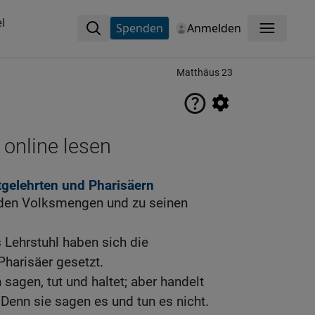
l
Spenden
Anmelden
Menü
Matthäus 23
 online lesen
tgelehrten und Pharisäern
 den Volksmengen und zu seinen
 Lehrstuhl haben sich die
Pharisäer gesetzt.
 sagen, tut und haltet; aber handelt
 Denn sie sagen es und tun es nicht.