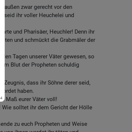
on außen zwar gerecht vor den
 seid ihr voller Heuchelei und
ehrte und Pharisäer, Heuchler! Denn ihr
pheten und schmückt die Grabmäler der
n den Tagen unserer Väter gewesen, so
dem Blut der Propheten schuldig
t Zeugnis, dass ihr Söhne derer seid,
mordet haben.
as Maß eurer Väter voll!
 Wie solltet ihr dem Gericht der Hölle
sende zu euch Propheten und Weise