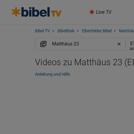
Live TV
Bibel TV
Bibelthek
Elberfelder Bibel
Matthä
Videos zu Matthäus 23 (E
Anleitung und Hilfe