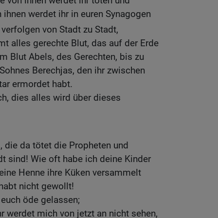
ge von ihnen werdet ihr töten und
n ihnen werdet ihr in euren Synagogen
verfolgen von Stadt zu Stadt,
 alles gerechte Blut, das auf der Erde
 Blut Abels, des Gerechten, bis zu
 Sohnes Berechjas, den ihr zwischen
ar ermordet habt.
h, dies alles wird über dieses
 die da tötet die Propheten und
ndt sind! Wie oft habe ich deine Kinder
eine Henne ihre Küken versammelt
 habt nicht gewollt!
 euch öde gelassen;
r werdet mich von jetzt an nicht sehen,