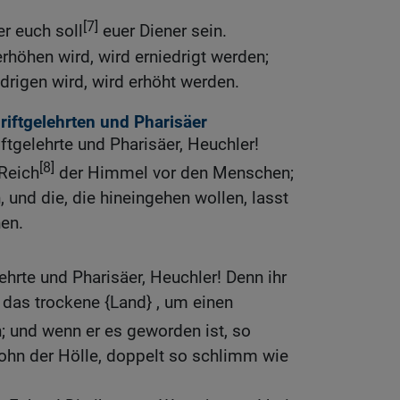
[7]
r euch soll
euer Diener sein.
rhöhen wird, wird erniedrigt werden;
edrigen wird, wird erhöht werden.
iftgelehrten und Pharisäer
ftgelehrte und Pharisäer, Heuchler!
[8]
 Reich
der Himmel vor den Menschen;
n, und die, die hineingehen wollen, lasst
hen.
ehrte und Pharisäer, Heuchler! Denn ihr
das trockene {Land} , um einen
 und wenn er es geworden ist, so
Sohn der Hölle, doppelt so schlimm wie