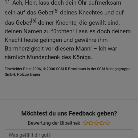
11
Ach, Herr, lass doch dein Ohr aufmerksam
[6]
sein auf das Gebet
deines Knechtes und auf
[6]
das Gebet
deiner Knechte, die gewillt sind,
deinen Namen zu fürchten! Lass es doch deinem
Knecht heute gelingen und gewähre ihm
Barmherzigkeit vor diesem Mann! – Ich war
nämlich Mundschenk des Königs.
Elberfelder Bibel 2006, © 2006 SCM R.Brockhaus in der SCM Verlagsgruppe
GmbH, Holzgerlingen
Möchtest du uns Feedback geben?
Bewertung der Bibelthek