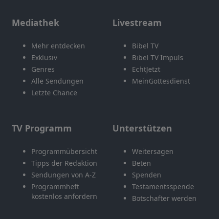
Mediathek
Livestream
Mehr entdecken
Bibel TV
Exklusiv
Bibel TV Impuls
Genres
EchtJetzt
Alle Sendungen
MeinGottesdienst
Letzte Chance
TV Programm
Unterstützen
Programmübersicht
Weitersagen
Tipps der Redaktion
Beten
Sendungen von A-Z
Spenden
Programmheft
Testamentsspende
kostenlos anfordern
Botschafter werden