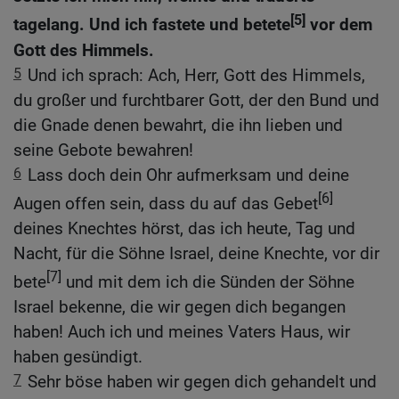
[5]
tagelang. Und ich fastete und betete
vor dem
Gott des Himmels.
5
Und ich sprach: Ach, Herr, Gott des Himmels,
du großer und furchtbarer Gott, der den Bund und
die Gnade denen bewahrt, die ihn lieben und
seine Gebote bewahren!
6
Lass doch dein Ohr aufmerksam und deine
[6]
Augen offen sein, dass du auf das Gebet
deines Knechtes hörst, das ich heute, Tag und
Nacht, für die Söhne Israel, deine Knechte, vor dir
[7]
bete
und mit dem ich die Sünden der Söhne
Israel bekenne, die wir gegen dich begangen
haben! Auch ich und meines Vaters Haus, wir
haben gesündigt.
7
Sehr böse haben wir gegen dich gehandelt und