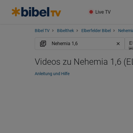
Live TV
Bibel TV
Bibelthek
Elberfelder Bibel
Nehemi
Videos zu Nehemia 1,6 (E
Anleitung und Hilfe