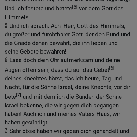
[5]
Und ich fastete und betete
vor dem Gott des
Himmels.
5
Und ich sprach: Ach, Herr, Gott des Himmels,
du großer und furchtbarer Gott, der den Bund und
die Gnade denen bewahrt, die ihn lieben und
seine Gebote bewahren!
6
Lass doch dein Ohr aufmerksam und deine
[6]
Augen offen sein, dass du auf das Gebet
deines Knechtes hörst, das ich heute, Tag und
Nacht, für die Söhne Israel, deine Knechte, vor dir
[7]
bete
und mit dem ich die Sünden der Söhne
Israel bekenne, die wir gegen dich begangen
haben! Auch ich und meines Vaters Haus, wir
haben gesündigt.
7
Sehr böse haben wir gegen dich gehandelt und