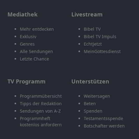
Mediathek
Livestream
Mehr entdecken
Bibel TV
Exklusiv
Bibel TV Impuls
Genres
EchtJetzt
Alle Sendungen
MeinGottesdienst
Letzte Chance
TV Programm
Unterstützen
Programmübersicht
Weitersagen
Tipps der Redaktion
Beten
Sendungen von A-Z
Spenden
Programmheft
Testamentsspende
kostenlos anfordern
Botschafter werden