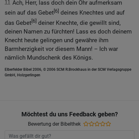
11
Ach, Herr, lass doch dein Ohr aufmerksam
[6]
sein auf das Gebet
deines Knechtes und auf
[6]
das Gebet
deiner Knechte, die gewillt sind,
deinen Namen zu fürchten! Lass es doch deinem
Knecht heute gelingen und gewähre ihm
Barmherzigkeit vor diesem Mann! – Ich war
nämlich Mundschenk des Königs.
Elberfelder Bibel 2006, © 2006 SCM R.Brockhaus in der SCM Verlagsgruppe
GmbH, Holzgerlingen
Möchtest du uns Feedback geben?
Bewertung der Bibelthek