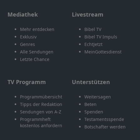
Mediathek
Livestream
Mehr entdecken
Bibel TV
Exklusiv
Bibel TV Impuls
Genres
EchtJetzt
Alle Sendungen
MeinGottesdienst
Letzte Chance
TV Programm
Unterstützen
Programmübersicht
Weitersagen
Tipps der Redaktion
Beten
Sendungen von A-Z
Spenden
Programmheft
Testamentsspende
kostenlos anfordern
Botschafter werden