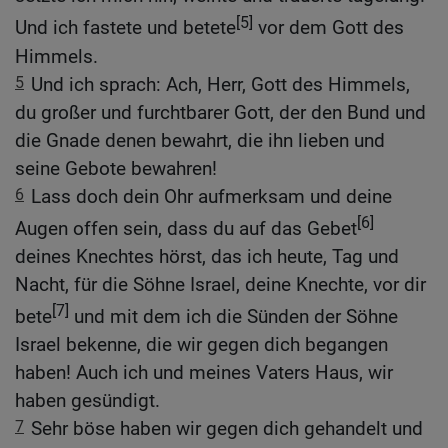
[5]
Und ich fastete und betete
vor dem Gott des
Himmels.
5
Und ich sprach: Ach, Herr, Gott des Himmels,
du großer und furchtbarer Gott, der den Bund und
die Gnade denen bewahrt, die ihn lieben und
seine Gebote bewahren!
6
Lass doch dein Ohr aufmerksam und deine
[6]
Augen offen sein, dass du auf das Gebet
deines Knechtes hörst, das ich heute, Tag und
Nacht, für die Söhne Israel, deine Knechte, vor dir
[7]
bete
und mit dem ich die Sünden der Söhne
Israel bekenne, die wir gegen dich begangen
haben! Auch ich und meines Vaters Haus, wir
haben gesündigt.
7
Sehr böse haben wir gegen dich gehandelt und