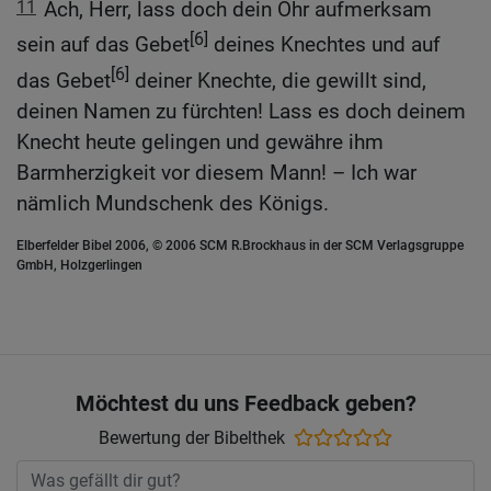
11
Ach, Herr, lass doch dein Ohr aufmerksam
[6]
sein auf das Gebet
deines Knechtes und auf
[6]
das Gebet
deiner Knechte, die gewillt sind,
deinen Namen zu fürchten! Lass es doch deinem
Knecht heute gelingen und gewähre ihm
Barmherzigkeit vor diesem Mann! – Ich war
nämlich Mundschenk des Königs.
Elberfelder Bibel 2006, © 2006 SCM R.Brockhaus in der SCM Verlagsgruppe
GmbH, Holzgerlingen
Möchtest du uns Feedback geben?
Bewertung der Bibelthek