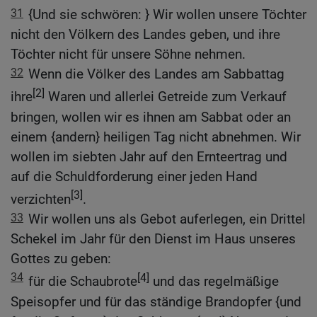
31
{Und sie schwören: } Wir wollen unsere Töchter
nicht den Völkern des Landes geben, und ihre
Töchter nicht für unsere Söhne nehmen.
32
Wenn die Völker des Landes am Sabbattag
[2]
ihre
Waren und allerlei Getreide zum Verkauf
bringen, wollen wir es ihnen am Sabbat oder an
einem {andern} heiligen Tag nicht abnehmen. Wir
wollen im siebten Jahr auf den Ernteertrag und
auf die Schuldforderung einer jeden Hand
[3]
verzichten
.
33
Wir wollen uns als Gebot auferlegen, ein Drittel
Schekel im Jahr für den Dienst im Haus unseres
Gottes zu geben:
34
[4]
für die Schaubrote
und das regelmäßige
Speisopfer und für das ständige Brandopfer {und