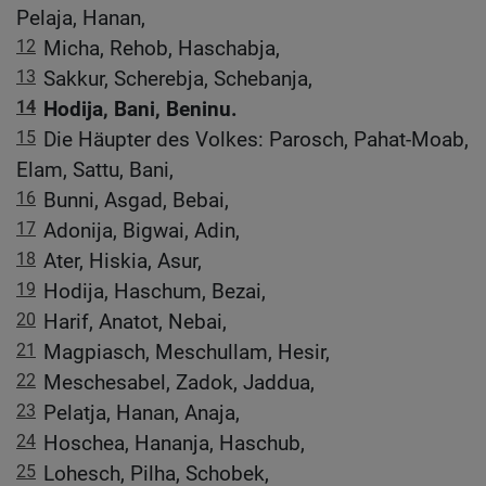
Pelaja, Hanan,
12
Micha, Rehob, Haschabja,
13
Sakkur, Scherebja, Schebanja,
14
Hodija, Bani, Beninu.
15
Die Häupter des Volkes: Parosch, Pahat-Moab,
Elam, Sattu, Bani,
16
Bunni, Asgad, Bebai,
17
Adonija, Bigwai, Adin,
18
Ater, Hiskia, Asur,
19
Hodija, Haschum, Bezai,
20
Harif, Anatot, Nebai,
21
Magpiasch, Meschullam, Hesir,
22
Meschesabel, Zadok, Jaddua,
23
Pelatja, Hanan, Anaja,
24
Hoschea, Hananja, Haschub,
25
Lohesch, Pilha, Schobek,