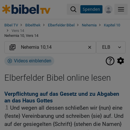
Spenden
Me
Bibel TV
Bibelthek
Elberfelder Bibel
Nehemia
Kapitel 10
Vers 14
Nehemia 10, Vers 14
Videos einblenden
Elberfelder Bibel online lesen
Verpflichtung auf das Gesetz und zu Abgaben
an das Haus Gottes
1
Und wegen all dessen schließen wir {nun} eine
{feste} Vereinbarung und schreiben {sie} auf. Und
auf der gesiegelten {Schrift} {stehen die Namen}