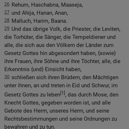
26
Rehum, Haschabna, Maaseja,
27
und Ahija, Hanan, Anan,
28
Malluch, Harim, Baana.
29
Und das übrige Volk, die Priester, die Leviten,
die Torhüter, die Sänger, die Tempeldiener und
alle, die sich aus den Völkern der Länder zum
Gesetz Gottes hin abgesondert haben, {sowie}
ihre Frauen, ihre Söhne und ihre Töchter, alle, die
Erkenntnis {und} Einsicht haben,
30
schließen sich ihren Brüdern, den Mächtigen
unter ihnen, an und treten in Eid und Schwur, im
[1]
Gesetz Gottes zu leben
, das durch Mose, den
Knecht Gottes, gegeben worden ist, und alle
Gebote des Herrn, unseres Herrn, und seine
Rechtsbestimmungen und seine Ordnungen zu
bewahren und zu tun.