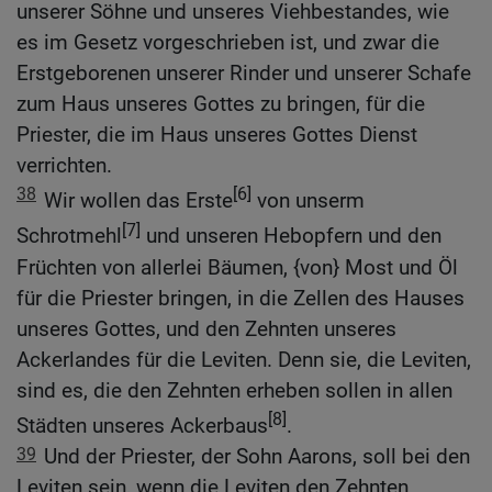
unserer Söhne und unseres Viehbestandes, wie
es im Gesetz vorgeschrieben ist, und zwar die
Erstgeborenen unserer Rinder und unserer Schafe
zum Haus unseres Gottes zu bringen, für die
Priester, die im Haus unseres Gottes Dienst
verrichten.
38
[6]
Wir wollen das Erste
von unserm
[7]
Schrotmehl
und unseren Hebopfern und den
Früchten von allerlei Bäumen, {von} Most und Öl
für die Priester bringen, in die Zellen des Hauses
unseres Gottes, und den Zehnten unseres
Ackerlandes für die Leviten. Denn sie, die Leviten,
sind es, die den Zehnten erheben sollen in allen
[8]
Städten unseres Ackerbaus
.
39
Und der Priester, der Sohn Aarons, soll bei den
Leviten sein, wenn die Leviten den Zehnten