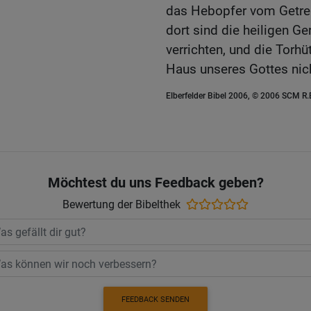
das Hebopfer vom Getrei
dort sind die heiligen Ge
verrichten, und die Torhü
Haus unseres Gottes nich
Elberfelder Bibel 2006, © 2006 SCM R
Möchtest du uns Feedback geben?
Bewertung der Bibelthek
FEEDBACK SENDEN