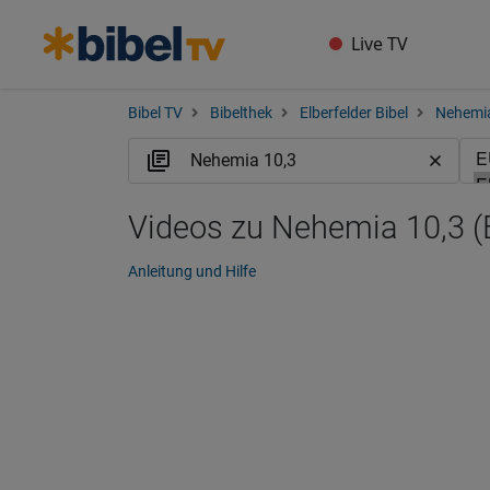
Live TV
Bibel TV
Bibelthek
Elberfelder Bibel
Nehemi
Videos zu Nehemia 10,3 (
Anleitung und Hilfe