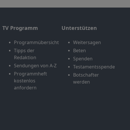
TV Programm
Unterstützen
Programmübersicht
Weitersagen
Tipps der
Beten
Redaktion
Spenden
Sendungen von A-Z
Testamentsspende
Programmheft
Botschafter
kostenlos
werden
anfordern