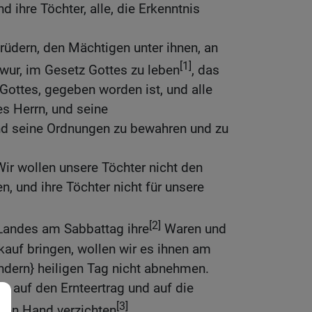
d ihre Töchter, alle, die Erkenntnis
Brüdern, den Mächtigen unter ihnen, an
[1]
hwur, im Gesetz Gottes zu leben
, das
Gottes, gegeben worden ist, und alle
s Herrn, und seine
 seine Ordnungen zu bewahren und zu
Wir wollen unsere Töchter nicht den
, und ihre Töchter nicht für unsere
[2]
Landes am Sabbattag ihre
Waren und
rkauf bringen, wollen wir es ihnen am
ndern} heiligen Tag nicht abnehmen.
hr auf den Ernteertrag und auf die
[3]
eden Hand verzichten
.