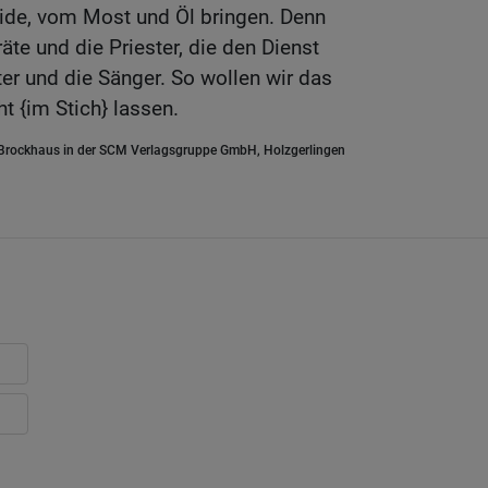
de, vom Most und Öl bringen. Denn
räte und die Priester, die den Dienst
ter und die Sänger. So wollen wir das
t {im Stich} lassen.
.Brockhaus in der SCM Verlagsgruppe GmbH, Holzgerlingen