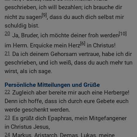
geschrieben, ich will bezahlen; ich brauche dir
[9]
nicht zu sagen
, dass du auch dich selbst mir
schuldig bist.
20
[10]
Ja, Bruder, ich möchte deiner froh werden
[6]
im Herrn. Erquicke mein Herz
in Christus!
21
Da ich deinem Gehorsam vertraue, habe ich dir
geschrieben, und ich weiß, dass du auch mehr tun
wirst, als ich sage.
Persönliche Mitteilungen und Grüße
22
Zugleich aber bereite mir auch eine Herberge!
Denn ich hoffe, dass ich durch eure Gebete euch
werde geschenkt werden.
23
Es grüßt dich Epaphras, mein Mitgefangener
in Christus Jesus,
24
Markus, Aristarch, Demas, Lukas, meine