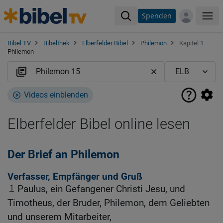
Spenden
Me
Bibel TV
Bibelthek
Elberfelder Bibel
Philemon
Kapitel 1
Philemon
Videos einblenden
Elberfelder Bibel online lesen
Der Brief an Philemon
Verfasser, Empfänger und Gruß
1
Paulus, ein Gefangener Christi Jesu, und
Timotheus, der Bruder, Philemon, dem Geliebten
und unserem Mitarbeiter,