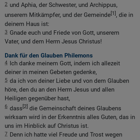
2
und Aphia, der Schwester, und Archippus,
[1]
unserem Mitkämpfer, und der Gemeinde
, die in
deinem Haus ist:
3
Gnade euch und Friede von Gott, unserem
Vater, und dem Herrn Jesus Christus!
Dank für den Glauben Philemons
4
Ich danke meinem Gott, indem ich allezeit
deiner in meinen Gebeten gedenke,
5
da ich von deiner Liebe und von dem Glauben
höre, den du an den Herrn Jesus und allen
Heiligen gegenüber hast,
6
[2]
dass
die Gemeinschaft deines Glaubens
wirksam wird in der Erkenntnis alles Guten, das in
uns im Hinblick auf Christus ist.
7
Denn ich hatte viel Freude und Trost wegen