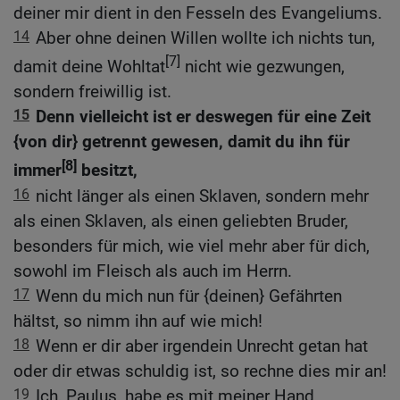
deiner mir dient in den Fesseln des Evangeliums.
14
Aber ohne deinen Willen wollte ich nichts tun,
[7]
damit deine Wohltat
nicht wie gezwungen,
sondern freiwillig ist.
15
Denn vielleicht ist er deswegen für eine Zeit
{von dir} getrennt gewesen, damit du ihn für
[8]
immer
besitzt,
16
nicht länger als einen Sklaven, sondern mehr
als einen Sklaven, als einen geliebten Bruder,
besonders für mich, wie viel mehr aber für dich,
sowohl im Fleisch als auch im Herrn.
17
Wenn du mich nun für {deinen} Gefährten
hältst, so nimm ihn auf wie mich!
18
Wenn er dir aber irgendein Unrecht getan hat
oder dir etwas schuldig ist, so rechne dies mir an!
19
Ich, Paulus, habe es mit meiner Hand