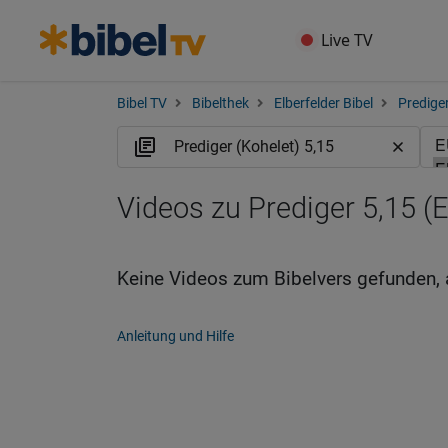
Live TV
Bibel TV
Bibelthek
Elberfelder Bibel
Prediger
Videos zu Prediger 5,15 (
Keine Videos zum Bibelvers gefunden, 
Anleitung und Hilfe