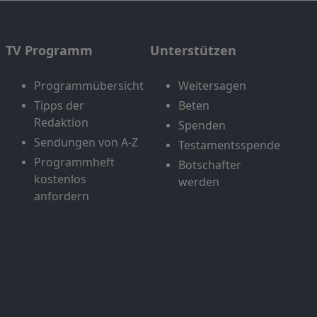
TV Programm
Unterstützen
Programmübersicht
Weitersagen
Tipps der
Beten
Redaktion
Spenden
Sendungen von A-Z
Testamentsspende
Programmheft
Botschafter
kostenlos
werden
anfordern