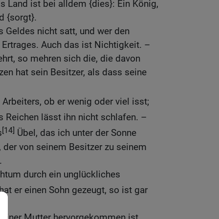
 Land ist bei alldem {dies}: Ein König,
d {sorgt}.
s Geldes nicht satt, und wer den
 Ertrages. Auch das ist Nichtigkeit. –
rt, so mehren sich die, die davon
en hat sein Besitzer, als dass seine
 Arbeiters, ob er wenig oder viel isst;
 Reichen lässt ihn nicht schlafen. –
[14]
s
Übel, das ich unter der Sonne
 der von seinem Besitzer zu seinem
.
chtum durch ein unglückliches
hat er einen Sohn gezeugt, so ist gar
seiner Mutter hervorgekommen ist,