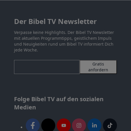
Der Bibel TV Newsletter
Verpasse keine Highlights. Der Bibel TV Newsletter
mit aktuellen Programmtipps, geistlichem Impuls
und Neuigkeiten rund um Bibel TV informiert Dich
jede Woche.
Gratis
anfordern
Folge Bibel TV auf den sozialen
Medien