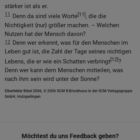
stärker ist als er.
11
[11]
Denn da sind viele Worte
, die die
Nichtigkeit {nur} größer machen. – Welchen
Nutzen hat der Mensch davon?
12
Denn wer erkennt, was für den Menschen im
Leben gut ist, die Zahl der Tage seines nichtigen
[12]
Lebens, die er wie ein Schatten verbringt
?
Denn wer kann dem Menschen mitteilen, was
nach ihm sein wird unter der Sonne?
Elberfelder Bibel 2006, © 2006 SCM R.Brockhaus in der SCM Verlagsgruppe
GmbH, Holzgerlingen
Möchtest du uns Feedback geben?