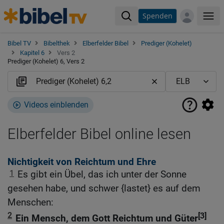
Spenden
Me
Bibel TV
Bibelthek
Elberfelder Bibel
Prediger (Kohelet)
Kapitel 6
Vers 2
Prediger (Kohelet) 6, Vers 2
Videos einblenden
Elberfelder Bibel online lesen
Nichtigkeit von Reichtum und Ehre
1
Es gibt ein Übel, das ich unter der Sonne
gesehen habe, und schwer {lastet} es auf dem
Menschen:
2
[3]
Ein Mensch, dem Gott Reichtum und Güter