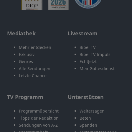
Mediathek
Livestream
Mehr entdecken
Bibel TV
Exklusiv
Bibel TV Impuls
Genres
EchtJetzt
Alle Sendungen
MeinGottesdienst
Letzte Chance
TV Programm
Unterstützen
Programmübersicht
Weitersagen
Tipps der Redaktion
Beten
Sendungen von A-Z
Spenden