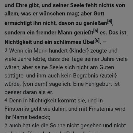
und Ehre gibt, und seiner Seele fehlt nichts von
allem, was er wünschen mag; aber Gott
[4]
ermächtigt ihn nicht, davon zu genießen
,
[5]
sondern ein fremder Mann genießt
es. Das ist
[6]
Nichtigkeit und ein schlimmes Übel
. –
3
Wenn ein Mann hundert {Kinder} zeugte und
viele Jahre lebte, dass die Tage seiner Jahre viele
wären, aber seine Seele sich nicht am Guten
sättigte, und ihm auch kein Begräbnis {zuteil}
würde, {von dem} sage ich: Eine Fehlgeburt ist
besser daran als er.
4
Denn in Nichtigkeit kommt sie, und in
Finsternis geht sie dahin, und mit Finsternis wird
ihr Name bedeckt;
5
auch hat sie die Sonne nicht gesehen und nicht