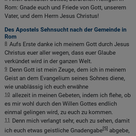
Rom: Gnade euch und Friede von Gott, unserem
Vater, und dem Herrn Jesus Christus!
Des Apostels Sehnsucht nach der Gemeinde in
Rom
8
Aufs Erste danke ich meinem Gott durch Jesus
Christus euer aller wegen, dass euer Glaube
verkündet wird in der ganzen Welt.
9
Denn Gott ist mein Zeuge, dem ich in meinem
Geist an dem Evangelium seines Sohnes diene,
wie unablässig ich euch erwähne
10
allezeit in meinen Gebeten, indem ich flehe, ob
es mir wohl durch den Willen Gottes endlich
einmal gelingen wird, zu euch zu kommen.
11
Denn mich verlangt sehr, euch zu sehen, damit
[5]
ich euch etwas geistliche Gnadengabe
abgebe,