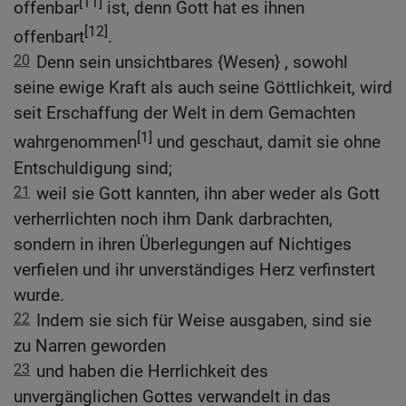
[11]
offenbar
ist, denn Gott hat es ihnen
[12]
offenbart
.
20
Denn sein unsichtbares {Wesen} , sowohl
seine ewige Kraft als auch seine Göttlichkeit, wird
seit Erschaffung der Welt in dem Gemachten
[1]
wahrgenommen
und geschaut, damit sie ohne
Entschuldigung sind;
21
weil sie Gott kannten, ihn aber weder als Gott
verherrlichten noch ihm Dank darbrachten,
sondern in ihren Überlegungen auf Nichtiges
verfielen und ihr unverständiges Herz verfinstert
wurde.
22
Indem sie sich für Weise ausgaben, sind sie
zu Narren geworden
23
und haben die Herrlichkeit des
unvergänglichen Gottes verwandelt in das