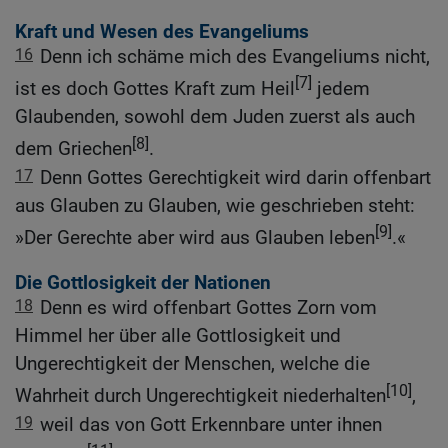
Kraft und Wesen des Evangeliums
16
Denn ich schäme mich des Evangeliums nicht,
[7]
ist es doch Gottes Kraft zum Heil
jedem
Glaubenden, sowohl dem Juden zuerst als auch
[8]
dem Griechen
.
17
Denn Gottes Gerechtigkeit wird darin offenbart
aus Glauben zu Glauben, wie geschrieben steht:
[9]
»Der Gerechte aber wird aus Glauben leben
.«
Die Gottlosigkeit der Nationen
18
Denn es wird offenbart Gottes Zorn vom
Himmel her über alle Gottlosigkeit und
Ungerechtigkeit der Menschen, welche die
[10]
Wahrheit durch Ungerechtigkeit niederhalten
,
19
weil das von Gott Erkennbare unter ihnen