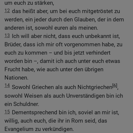
um euch zu stärken,
12
das heißt aber, um bei euch mitgetröstet zu
werden, ein jeder durch den Glauben, der in dem
anderen ist, sowohl euren als meinen.
13
Ich will aber nicht, dass euch unbekannt ist,
Brüder, dass ich mir oft vorgenommen habe, zu
euch zu kommen – und bis jetzt verhindert
worden bin –, damit ich auch unter euch etwas
Frucht habe, wie auch unter den übrigen
Nationen.
14
[6]
Sowohl Griechen als auch Nichtgriechen
,
sowohl Weisen als auch Unverständigen bin ich
ein Schuldner.
15
Dementsprechend bin ich, soviel an mir ist,
willig, auch euch, die ihr in Rom seid, das
Evangelium zu verkündigen.