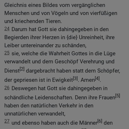
Gleichnis eines Bildes vom vergänglichen
Menschen und von Vögeln und von vierfüßigen
und kriechenden Tieren.
24
Darum hat Gott sie dahingegeben in den
Begierden ihrer Herzen in {die} Unreinheit, ihre
Leiber untereinander zu schänden,
25
sie, welche die Wahrheit Gottes in die Lüge
verwandelt und dem Geschöpf Verehrung und
[2]
Dienst
dargebracht haben statt dem Schöpfer,
[3]
[4]
der gepriesen ist in Ewigkeit
. Amen
.
26
Deswegen hat Gott sie dahingegeben in
[5]
schändliche Leidenschaften. Denn ihre Frauen
haben den natürlichen Verkehr in den
unnatürlichen verwandelt,
27
[6]
und ebenso haben auch die Männer
den