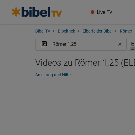
Live TV
Bibel TV
Bibelthek
Elberfelder Bibel
Römer
Videos zu Römer 1,25 (EL
Anleitung und Hilfe