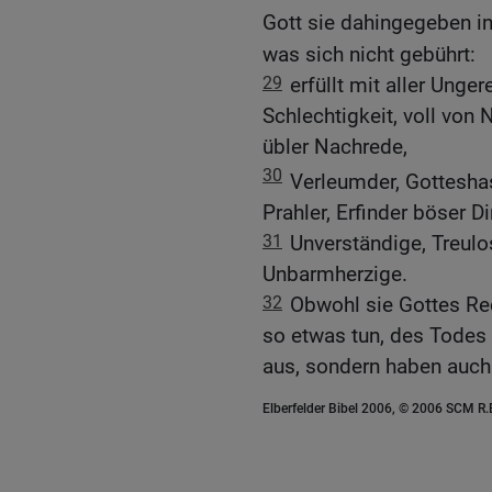
Gott sie dahingegeben i
was sich nicht gebührt:
29
erfüllt mit aller Unge
Schlechtigkeit, voll von N
übler Nachrede,
30
Verleumder, Gottesha
Prahler, Erfinder böser 
31
Unverständige, Treulos
Unbarmherzige.
32
Obwohl sie Gottes Rec
so etwas tun, des Todes w
aus, sondern haben auch 
Elberfelder Bibel 2006, © 2006 SCM R