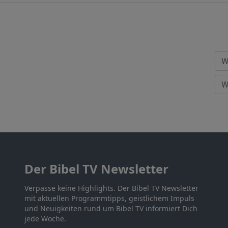
Der Bibel TV Newsletter
Verpasse keine Highlights. Der Bibel TV Newsletter
mit aktuellen Programmtipps, geistlichem Impuls
und Neuigkeiten rund um Bibel TV informiert Dich
jede Woche.