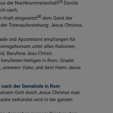
[3]
r aus der Nachkommenschaft
Davids
ch nach,
[4]
n Kraft eingesetzt
dem Geist der
 der Totenauferstehung: Jesus Christus,
nade und Apostelamt empfangen für
ensgehorsam unter allen Nationen,
id, Berufene Jesu Christi.
, berufenen Heiligen in Rom: Gnade
t, unserem Vater, und dem Herrn Jesus
 nach der Gemeinde in Rom
meinem Gott durch Jesus Christus euer
laube verkündet wird in der ganzen