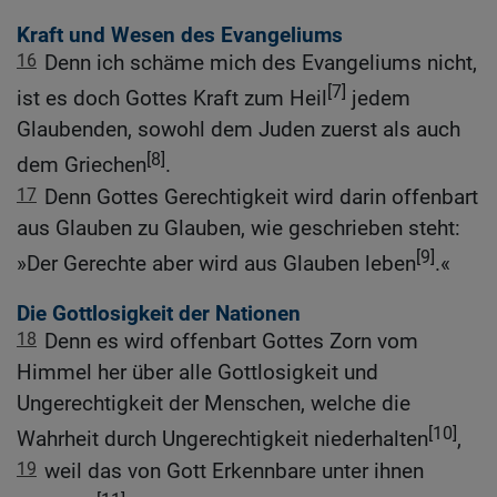
Kraft und Wesen des Evangeliums
16
Denn ich schäme mich des Evangeliums nicht,
[7]
ist es doch Gottes Kraft zum Heil
jedem
Glaubenden, sowohl dem Juden zuerst als auch
[8]
dem Griechen
.
17
Denn Gottes Gerechtigkeit wird darin offenbart
aus Glauben zu Glauben, wie geschrieben steht:
[9]
»Der Gerechte aber wird aus Glauben leben
.«
Die Gottlosigkeit der Nationen
18
Denn es wird offenbart Gottes Zorn vom
Himmel her über alle Gottlosigkeit und
Ungerechtigkeit der Menschen, welche die
[10]
Wahrheit durch Ungerechtigkeit niederhalten
,
19
weil das von Gott Erkennbare unter ihnen