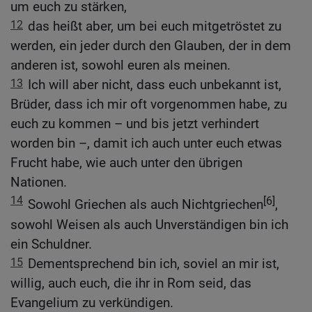
um euch zu stärken,
12
das heißt aber, um bei euch mitgetröstet zu
werden, ein jeder durch den Glauben, der in dem
anderen ist, sowohl euren als meinen.
13
Ich will aber nicht, dass euch unbekannt ist,
Brüder, dass ich mir oft vorgenommen habe, zu
euch zu kommen – und bis jetzt verhindert
worden bin –, damit ich auch unter euch etwas
Frucht habe, wie auch unter den übrigen
Nationen.
14
[6]
Sowohl Griechen als auch Nichtgriechen
,
sowohl Weisen als auch Unverständigen bin ich
ein Schuldner.
15
Dementsprechend bin ich, soviel an mir ist,
willig, auch euch, die ihr in Rom seid, das
Evangelium zu verkündigen.