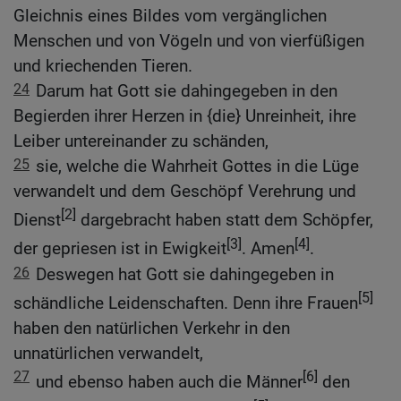
Gleichnis eines Bildes vom vergänglichen
Menschen und von Vögeln und von vierfüßigen
und kriechenden Tieren.
24
Darum hat Gott sie dahingegeben in den
Begierden ihrer Herzen in {die} Unreinheit, ihre
Leiber untereinander zu schänden,
25
sie, welche die Wahrheit Gottes in die Lüge
verwandelt und dem Geschöpf Verehrung und
[2]
Dienst
dargebracht haben statt dem Schöpfer,
[3]
[4]
der gepriesen ist in Ewigkeit
. Amen
.
26
Deswegen hat Gott sie dahingegeben in
[5]
schändliche Leidenschaften. Denn ihre Frauen
haben den natürlichen Verkehr in den
unnatürlichen verwandelt,
27
[6]
und ebenso haben auch die Männer
den