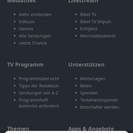
Mediathek
Livestream
Mehr entdecken
Bibel TV
Exklusiv
Bibel TV Impuls
Genres
EchtJetzt
Alle Sendungen
MeinGottesdienst
Letzte Chance
TV Programm
Unterstützen
Programmübersicht
Weitersagen
Tipps der Redaktion
Beten
Sendungen von A-Z
Spenden
Programmheft
Testamentsspende
kostenlos anfordern
Botschafter werden
Themen
Apps & Angebote