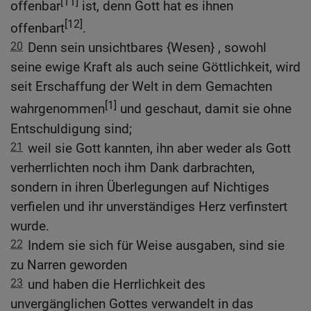
[11]
offenbar
ist, denn Gott hat es ihnen
[12]
offenbart
.
20
Denn sein unsichtbares {Wesen} , sowohl
seine ewige Kraft als auch seine Göttlichkeit, wird
seit Erschaffung der Welt in dem Gemachten
[1]
wahrgenommen
und geschaut, damit sie ohne
Entschuldigung sind;
21
weil sie Gott kannten, ihn aber weder als Gott
verherrlichten noch ihm Dank darbrachten,
sondern in ihren Überlegungen auf Nichtiges
verfielen und ihr unverständiges Herz verfinstert
wurde.
22
Indem sie sich für Weise ausgaben, sind sie
zu Narren geworden
23
und haben die Herrlichkeit des
unvergänglichen Gottes verwandelt in das