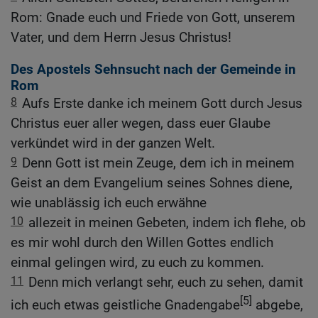
Rom: Gnade euch und Friede von Gott, unserem
Vater, und dem Herrn Jesus Christus!
Des Apostels Sehnsucht nach der Gemeinde in
Rom
8
Aufs Erste danke ich meinem Gott durch Jesus
Christus euer aller wegen, dass euer Glaube
verkündet wird in der ganzen Welt.
9
Denn Gott ist mein Zeuge, dem ich in meinem
Geist an dem Evangelium seines Sohnes diene,
wie unablässig ich euch erwähne
10
allezeit in meinen Gebeten, indem ich flehe, ob
es mir wohl durch den Willen Gottes endlich
einmal gelingen wird, zu euch zu kommen.
11
Denn mich verlangt sehr, euch zu sehen, damit
[5]
ich euch etwas geistliche Gnadengabe
abgebe,