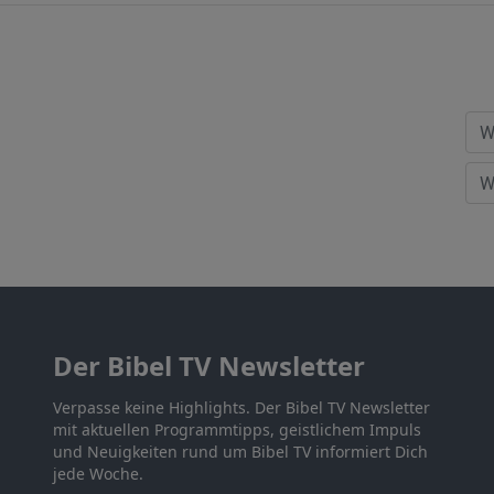
Der Bibel TV Newsletter
Verpasse keine Highlights. Der Bibel TV Newsletter
mit aktuellen Programmtipps, geistlichem Impuls
und Neuigkeiten rund um Bibel TV informiert Dich
jede Woche.