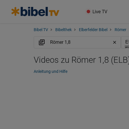
Live TV
Bibel TV
Bibelthek
Elberfelder Bibel
Römer
Videos zu Römer 1,8 (ELB
Anleitung und Hilfe