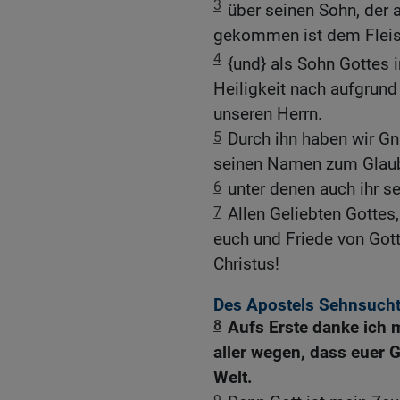
3
über seinen Sohn, de
gekommen ist dem Fleis
4
{und} als Sohn Gottes i
Heiligkeit nach aufgrund
unseren Herrn.
5
Durch ihn haben wir G
seinen Namen zum Glaub
6
unter denen auch ihr se
7
Allen Geliebten Gottes
euch und Friede von Got
Christus!
Des Apostels Sehnsucht
8
Aufs Erste danke ich 
aller wegen, dass euer 
Welt.