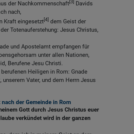
[3]
r aus der Nachkommenschaft
Davids
ch nach,
[4]
n Kraft eingesetzt
dem Geist der
 der Totenauferstehung: Jesus Christus,
nade und Apostelamt empfangen für
ensgehorsam unter allen Nationen,
id, Berufene Jesu Christi.
, berufenen Heiligen in Rom: Gnade
t, unserem Vater, und dem Herrn Jesus
 nach der Gemeinde in Rom
meinem Gott durch Jesus Christus euer
Glaube verkündet wird in der ganzen