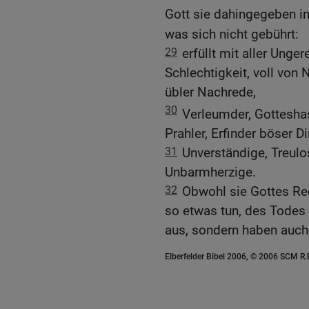
Gott sie dahingegeben i
was sich nicht gebührt:
29
erfüllt mit aller Unge
Schlechtigkeit, voll von N
übler Nachrede,
30
Verleumder, Gottesha
Prahler, Erfinder böser 
31
Unverständige, Treulos
Unbarmherzige.
32
Obwohl sie Gottes Rec
so etwas tun, des Todes w
aus, sondern haben auch 
Elberfelder Bibel 2006, © 2006 SCM R