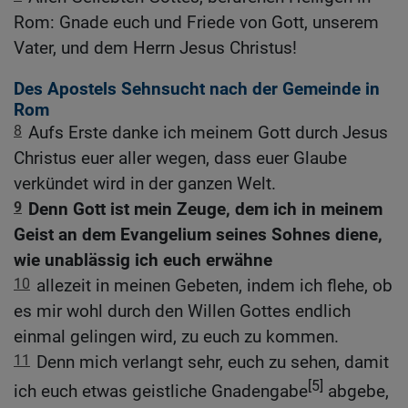
Rom: Gnade euch und Friede von Gott, unserem
Vater, und dem Herrn Jesus Christus!
Des Apostels Sehnsucht nach der Gemeinde in
Rom
8
Aufs Erste danke ich meinem Gott durch Jesus
Christus euer aller wegen, dass euer Glaube
verkündet wird in der ganzen Welt.
9
Denn Gott ist mein Zeuge, dem ich in meinem
Geist an dem Evangelium seines Sohnes diene,
wie unablässig ich euch erwähne
10
allezeit in meinen Gebeten, indem ich flehe, ob
es mir wohl durch den Willen Gottes endlich
einmal gelingen wird, zu euch zu kommen.
11
Denn mich verlangt sehr, euch zu sehen, damit
[5]
ich euch etwas geistliche Gnadengabe
abgebe,