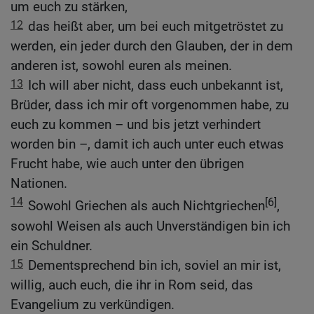
um euch zu stärken,
12
das heißt aber, um bei euch mitgetröstet zu
werden, ein jeder durch den Glauben, der in dem
anderen ist, sowohl euren als meinen.
13
Ich will aber nicht, dass euch unbekannt ist,
Brüder, dass ich mir oft vorgenommen habe, zu
euch zu kommen – und bis jetzt verhindert
worden bin –, damit ich auch unter euch etwas
Frucht habe, wie auch unter den übrigen
Nationen.
14
[6]
Sowohl Griechen als auch Nichtgriechen
,
sowohl Weisen als auch Unverständigen bin ich
ein Schuldner.
15
Dementsprechend bin ich, soviel an mir ist,
willig, auch euch, die ihr in Rom seid, das
Evangelium zu verkündigen.