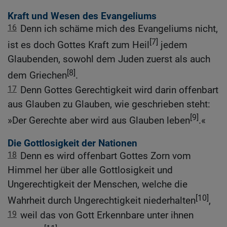
Kraft und Wesen des Evangeliums
16
Denn ich schäme mich des Evangeliums nicht,
[7]
ist es doch Gottes Kraft zum Heil
jedem
Glaubenden, sowohl dem Juden zuerst als auch
[8]
dem Griechen
.
17
Denn Gottes Gerechtigkeit wird darin offenbart
aus Glauben zu Glauben, wie geschrieben steht:
[9]
»Der Gerechte aber wird aus Glauben leben
.«
Die Gottlosigkeit der Nationen
18
Denn es wird offenbart Gottes Zorn vom
Himmel her über alle Gottlosigkeit und
Ungerechtigkeit der Menschen, welche die
[10]
Wahrheit durch Ungerechtigkeit niederhalten
,
19
weil das von Gott Erkennbare unter ihnen