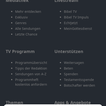
Mediathek
Livestream
Mehr entdecken
Bibel TV
Exklusiv
Bibel TV Impuls
Genres
EchtJetzt
Alle Sendungen
MeinGottesdienst
Letzte Chance
TV Programm
Unterstützen
Programmübersicht
Weitersagen
Tipps der Redaktion
Beten
Sendungen von A-Z
Spenden
Programmheft
Testamentsspende
kostenlos anfordern
Botschafter werden
Themen
Apps & Angebote