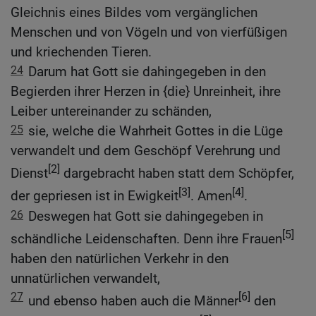
Gleichnis eines Bildes vom vergänglichen
Menschen und von Vögeln und von vierfüßigen
und kriechenden Tieren.
24
Darum hat Gott sie dahingegeben in den
Begierden ihrer Herzen in {die} Unreinheit, ihre
Leiber untereinander zu schänden,
25
sie, welche die Wahrheit Gottes in die Lüge
verwandelt und dem Geschöpf Verehrung und
[2]
Dienst
dargebracht haben statt dem Schöpfer,
[3]
[4]
der gepriesen ist in Ewigkeit
. Amen
.
26
Deswegen hat Gott sie dahingegeben in
[5]
schändliche Leidenschaften. Denn ihre Frauen
haben den natürlichen Verkehr in den
unnatürlichen verwandelt,
27
[6]
und ebenso haben auch die Männer
den