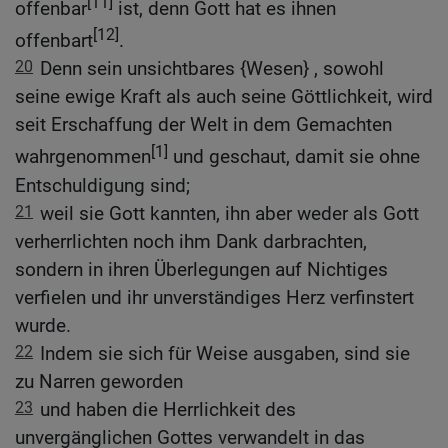
[11]
offenbar
ist, denn Gott hat es ihnen
[12]
offenbart
.
20
Denn sein unsichtbares {Wesen} , sowohl
seine ewige Kraft als auch seine Göttlichkeit, wird
seit Erschaffung der Welt in dem Gemachten
[1]
wahrgenommen
und geschaut, damit sie ohne
Entschuldigung sind;
21
weil sie Gott kannten, ihn aber weder als Gott
verherrlichten noch ihm Dank darbrachten,
sondern in ihren Überlegungen auf Nichtiges
verfielen und ihr unverständiges Herz verfinstert
wurde.
22
Indem sie sich für Weise ausgaben, sind sie
zu Narren geworden
23
und haben die Herrlichkeit des
unvergänglichen Gottes verwandelt in das