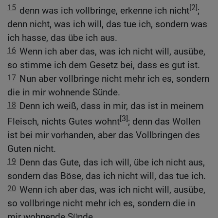
15
[2]
denn was ich vollbringe, erkenne ich nicht
;
denn nicht, was ich will, das tue ich, sondern was
ich hasse, das übe ich aus.
16
Wenn ich aber das, was ich nicht will, ausübe,
so stimme ich dem Gesetz bei, dass es gut ist.
17
Nun aber vollbringe nicht mehr ich es, sondern
die in mir wohnende Sünde.
18
Denn ich weiß, dass in mir, das ist in meinem
[3]
Fleisch, nichts Gutes wohnt
; denn das Wollen
ist bei mir vorhanden, aber das Vollbringen des
Guten nicht.
19
Denn das Gute, das ich will, übe ich nicht aus,
sondern das Böse, das ich nicht will, das tue ich.
20
Wenn ich aber das, was ich nicht will, ausübe,
so vollbringe nicht mehr ich es, sondern die in
mir wohnende Sünde.