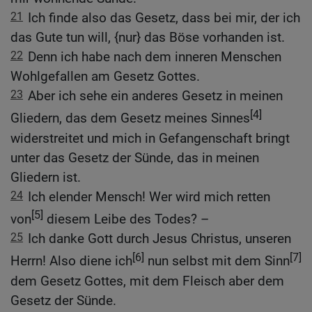
21
Ich finde also das Gesetz, dass bei mir, der ich
das Gute tun will, {nur} das Böse vorhanden ist.
22
Denn ich habe nach dem inneren Menschen
Wohlgefallen am Gesetz Gottes.
23
Aber ich sehe ein anderes Gesetz in meinen
[4]
Gliedern, das dem Gesetz meines Sinnes
widerstreitet und mich in Gefangenschaft bringt
unter das Gesetz der Sünde, das in meinen
Gliedern ist.
24
Ich elender Mensch! Wer wird mich retten
[5]
von
diesem Leibe des Todes? –
25
Ich danke Gott durch Jesus Christus, unseren
[6]
[7]
Herrn! Also diene ich
nun selbst mit dem Sinn
dem Gesetz Gottes, mit dem Fleisch aber dem
Gesetz der Sünde.