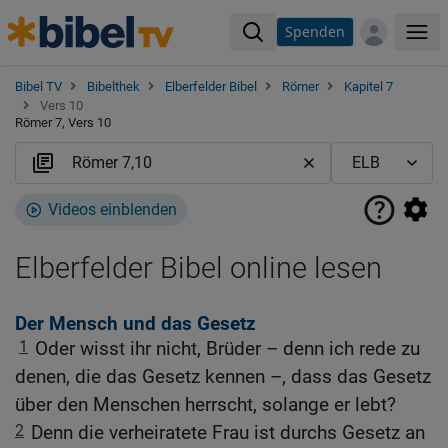
Spenden
Me
Bibel TV
Bibelthek
Elberfelder Bibel
Römer
Kapitel 7
Vers 10
Römer 7, Vers 10
Videos einblenden
Elberfelder Bibel online lesen
Der Mensch und das Gesetz
1
Oder wisst ihr nicht, Brüder – denn ich rede zu
denen, die das Gesetz kennen –, dass das Gesetz
über den Menschen herrscht, solange er lebt?
2
Denn die verheiratete Frau ist durchs Gesetz an