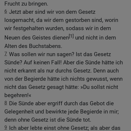
Frucht zu bringen.
6
Jetzt aber sind wir von dem Gesetz
losgemacht, da wir dem gestorben sind, worin
wir festgehalten wurden, sodass wir in dem
[1]
Neuen des Geistes dienen
und nicht in dem
Alten des Buchstabens.
7
Was sollen wir nun sagen? Ist das Gesetz
Sünde? Auf keinen Fall! Aber die Sünde hätte ich
nicht erkannt als nur durchs Gesetz. Denn auch
von der Begierde hätte ich nichts gewusst, wenn
nicht das Gesetz gesagt hätte: »Du sollst nicht
begehren!«
8
Die Sünde aber ergriff durch das Gebot die
Gelegenheit und bewirkte jede Begierde in mir;
denn ohne Gesetz ist die Sünde tot.
9
Ich aber lebte einst ohne Gesetz; als aber das