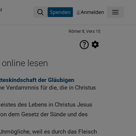
l
Spenden
Anmelden
Menü
Römer 8, Vers 10
 online lesen
teskindschaft der Gläubigen
ine Verdammnis für die, die in Christus
eistes des Lebens in Christus Jesus
von dem Gesetz der Sünde und des
nmögliche, weil es durch das Fleisch