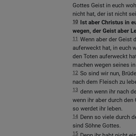
Gottes Geist in euch woh
nicht hat, der ist nicht se
10
Ist aber Christus in e
wegen, der Geist aber L
11
Wenn aber der Geist 
auferweckt hat, in euch w
den Toten auferweckt hat
machen wegen seines in
12
So sind wir nun, Brüd
nach dem Fleisch zu leb
13
denn wenn ihr nach de
wenn ihr aber durch den 
so werdet ihr leben.
14
Denn so viele durch d
sind Söhne Gottes.
15
Denn ihr habt nicht e