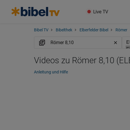
Live TV
Bibel TV
Bibelthek
Elberfelder Bibel
Römer
Videos zu Römer 8,10 (EL
Anleitung und Hilfe