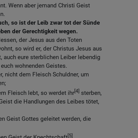
nt. Wenn aber jemand Christi Geist
in.
uch, so ist der Leib zwar tot der Sünde
eben der Gerechtigkeit wegen.
dessen, der Jesus aus den Toten
ohnt, so wird er, der Christus Jesus aus
, auch eure sterblichen Leiber lebendig
 euch wohnenden Geistes.
er, nicht dem Fleisch Schuldner, um
en;
[4]
m Fleisch lebt, so werdet ihr
sterben,
Geist die Handlungen des Leibes tötet,
en Geist Gottes geleitet werden, die
[5]
inen Geist der Knechtschaft