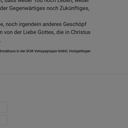
gt, dass weder Tod noch Leben, weder
der Gegenwärtiges noch Zukünftiges,
e, noch irgendein anderes Geschöpf
 von der Liebe Gottes, die in Christus
.
.Brockhaus in der SCM Verlagsgruppe GmbH, Holzgerlingen