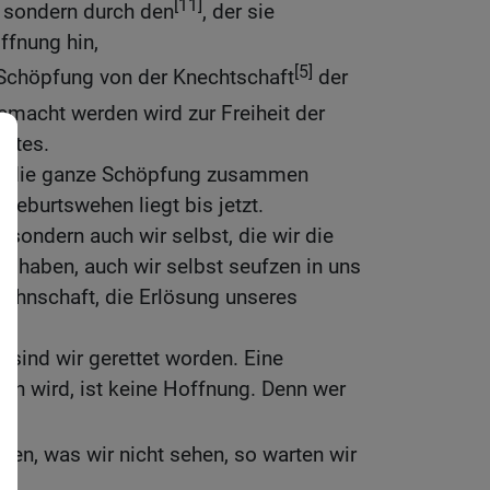
[11]
g, sondern durch den
, der sie
ffnung hin,
[5]
 Schöpfung von der Knechtschaft
der
emacht werden wird zur Freiheit der
ottes.
ss die ganze Schöpfung zusammen
eburtswehen liegt bis jetzt.
 , sondern auch wir selbst, die wir die
s haben, auch wir selbst seufzen in uns
Sohnschaft, die Erlösung unseres
 sind wir gerettet worden. Eine
en wird, ist keine Hoffnung. Denn wer
fen, was wir nicht sehen, so warten wir