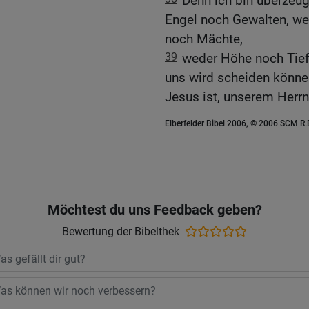
Denn ich bin überzeu
Engel noch Gewalten, we
noch Mächte,
39
weder Höhe noch Tief
uns wird scheiden können
Jesus ist, unserem Herrn
Elberfelder Bibel 2006, © 2006 SCM R
Möchtest du uns Feedback geben?
Bewertung der Bibelthek