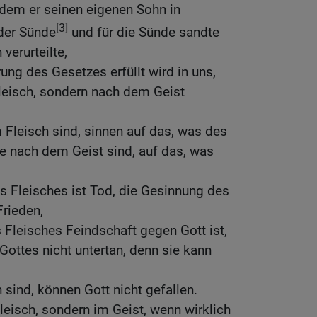
 indem er seinen eigenen Sohn in
[3]
der Sünde
und für die Sünde sandte
verurteilte,
ung des Gesetzes erfüllt wird in uns,
leisch, sondern nach dem Geist
 Fleisch sind, sinnen auf das, was des
die nach dem Geist sind, auf das, was
 Fleisches ist Tod, die Gesinnung des
Frieden,
 Fleisches Feindschaft gegen Gott ist,
Gottes nicht untertan, denn sie kann
h sind, können Gott nicht gefallen.
Fleisch, sondern im Geist, wenn wirklich