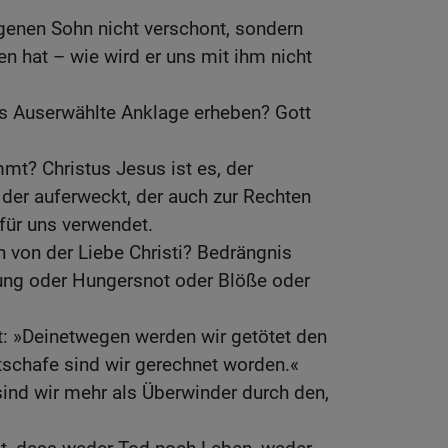
igenen Sohn nicht verschont, sondern
en hat – wie wird er uns mit ihm nicht
s Auserwählte Anklage erheben? Gott
mmt? Christus Jesus ist es, der
 der auferweckt, der auch zur Rechten
 für uns verwendet.
 von der Liebe Christi? Bedrängnis
ung oder Hungersnot oder Blöße oder
t: »Deinetwegen werden wir getötet den
tschafe sind wir gerechnet worden.«
sind wir mehr als Überwinder durch den,