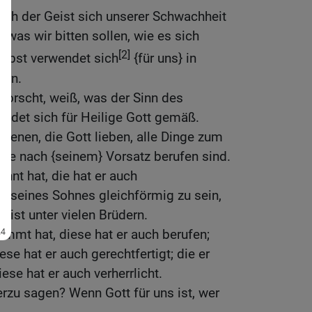
ch der Geist sich unserer Schwachheit
, was wir bitten sollen, wie es sich
[2]
selbst verwendet sich
{für uns} in
ern.
rforscht, weiß, was der Sinn des
wendet sich für Heilige Gott gemäß.
 denen, die Gott lieben, alle Dinge zum
die nach {seinem} Vorsatz berufen sind.
annt hat, die hat er auch
d seines Sohnes gleichförmig zu sein,
 ist unter vielen Brüdern.
immt hat, diese hat er auch berufen;
ese hat er auch gerechtfertigt; die er
iese hat er auch verherrlicht.
erzu sagen? Wenn Gott für uns ist, wer