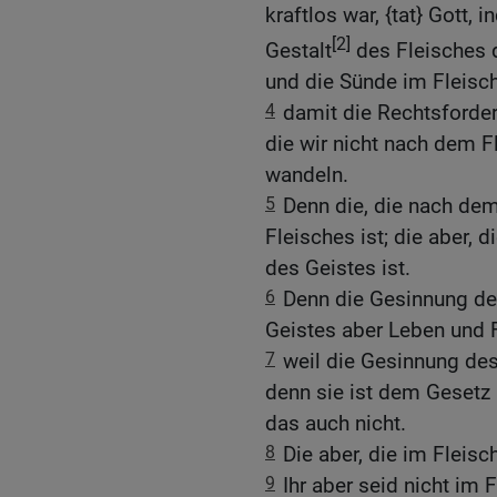
kraftlos war, {tat} Gott,
[2]
Gestalt
des Fleisches 
und die Sünde im Fleisch 
4
damit die Rechtsforder
die wir nicht nach dem F
wandeln.
5
Denn die, die nach dem
Fleisches ist; die aber, 
des Geistes ist.
6
Denn die Gesinnung des
Geistes aber Leben und 
7
weil die Gesinnung des
denn sie ist dem Gesetz 
das auch nicht.
8
Die aber, die im Fleisc
9
Ihr aber seid nicht im 