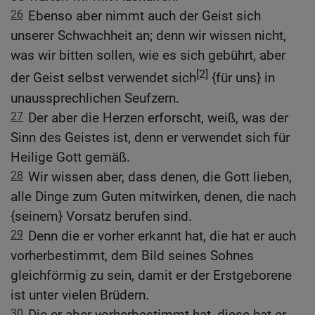
26
Ebenso aber nimmt auch der Geist sich
unserer Schwachheit an; denn wir wissen nicht,
was wir bitten sollen, wie es sich gebührt, aber
[2]
der Geist selbst verwendet sich
{für uns} in
unaussprechlichen Seufzern.
27
Der aber die Herzen erforscht, weiß, was der
Sinn des Geistes ist, denn er verwendet sich für
Heilige Gott gemäß.
28
Wir wissen aber, dass denen, die Gott lieben,
alle Dinge zum Guten mitwirken, denen, die nach
{seinem} Vorsatz berufen sind.
29
Denn die er vorher erkannt hat, die hat er auch
vorherbestimmt, dem Bild seines Sohnes
gleichförmig zu sein, damit er der Erstgeborene
ist unter vielen Brüdern.
30
Die er aber vorherbestimmt hat, diese hat er