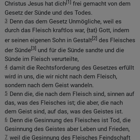
[1]
Christus Jesus hat dich
frei gemacht von dem
Gesetz der Sünde und des Todes.
3
Denn das dem Gesetz Unmögliche, weil es
durch das Fleisch kraftlos war, {tat} Gott, indem
[2]
er seinen eigenen Sohn in Gestalt
des Fleisches
[3]
der Sünde
und für die Sünde sandte und die
Sünde im Fleisch verurteilte,
4
damit die Rechtsforderung des Gesetzes erfüllt
wird in uns, die wir nicht nach dem Fleisch,
sondern nach dem Geist wandeln.
5
Denn die, die nach dem Fleisch sind, sinnen auf
das, was des Fleisches ist; die aber, die nach
dem Geist sind, auf das, was des Geistes ist.
6
Denn die Gesinnung des Fleisches ist Tod, die
Gesinnung des Geistes aber Leben und Frieden,
7
weil die Gesinnung des Fleisches Feindschaft