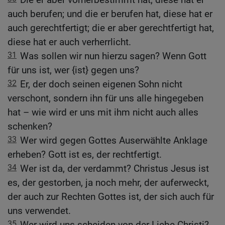
auch berufen; und die er berufen hat, diese hat er
auch gerechtfertigt; die er aber gerechtfertigt hat,
diese hat er auch verherrlicht.
31
Was sollen wir nun hierzu sagen? Wenn Gott
für uns ist, wer {ist} gegen uns?
32
Er, der doch seinen eigenen Sohn nicht
verschont, sondern ihn für uns alle hingegeben
hat – wie wird er uns mit ihm nicht auch alles
schenken?
33
Wer wird gegen Gottes Auserwählte Anklage
erheben? Gott ist es, der rechtfertigt.
34
Wer ist da, der verdammt? Christus Jesus ist
es, der gestorben, ja noch mehr, der auferweckt,
der auch zur Rechten Gottes ist, der sich auch für
uns verwendet.
35
Wer wird uns scheiden von der Liebe Christi?