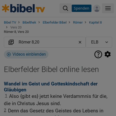
Spenden
Me
Bibel TV
Bibelthek
Elberfelder Bibel
Römer
Kapitel 8
Vers 20
Römer 8, Vers 20
Videos einblenden
Elberfelder Bibel online lesen
Wandel im Geist und Gotteskindschaft der
Gläubigen
1
Also {gibt es} jetzt keine Verdammnis für die,
die in Christus Jesus sind.
2
Denn das Gesetz des Geistes des Lebens in