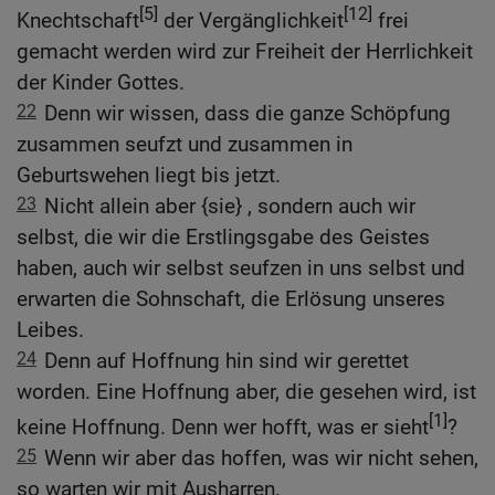
[5]
[12]
Knechtschaft
der Vergänglichkeit
frei
gemacht werden wird zur Freiheit der Herrlichkeit
der Kinder Gottes.
22
Denn wir wissen, dass die ganze Schöpfung
zusammen seufzt und zusammen in
Geburtswehen liegt bis jetzt.
23
Nicht allein aber {sie} , sondern auch wir
selbst, die wir die Erstlingsgabe des Geistes
haben, auch wir selbst seufzen in uns selbst und
erwarten die Sohnschaft, die Erlösung unseres
Leibes.
24
Denn auf Hoffnung hin sind wir gerettet
worden. Eine Hoffnung aber, die gesehen wird, ist
[1]
keine Hoffnung. Denn wer hofft, was er sieht
?
25
Wenn wir aber das hoffen, was wir nicht sehen,
so warten wir mit Ausharren.