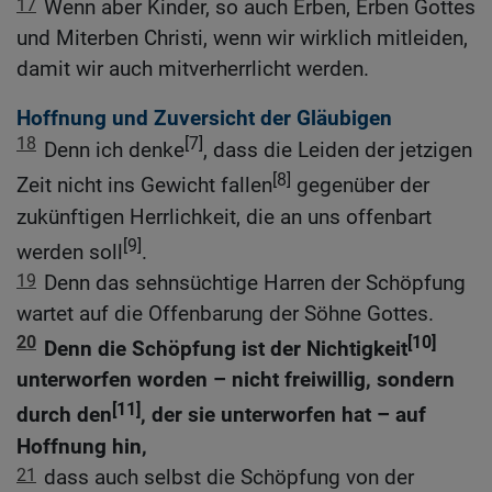
17
Wenn aber Kinder, so auch Erben, Erben Gottes
und Miterben Christi, wenn wir wirklich mitleiden,
damit wir auch mitverherrlicht werden.
Hoffnung und Zuversicht der Gläubigen
18
[7]
Denn ich denke
, dass die Leiden der jetzigen
[8]
Zeit nicht ins Gewicht fallen
gegenüber der
zukünftigen Herrlichkeit, die an uns offenbart
[9]
werden soll
.
19
Denn das sehnsüchtige Harren der Schöpfung
wartet auf die Offenbarung der Söhne Gottes.
20
[10]
Denn die Schöpfung ist der Nichtigkeit
unterworfen worden – nicht freiwillig, sondern
[11]
durch den
, der sie unterworfen hat – auf
Hoffnung hin,
21
dass auch selbst die Schöpfung von der