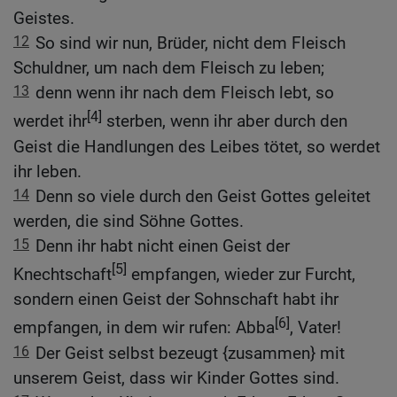
Geistes.
12
So sind wir nun, Brüder, nicht dem Fleisch
Schuldner, um nach dem Fleisch zu leben;
13
denn wenn ihr nach dem Fleisch lebt, so
[4]
werdet ihr
sterben, wenn ihr aber durch den
Geist die Handlungen des Leibes tötet, so werdet
ihr leben.
14
Denn so viele durch den Geist Gottes geleitet
werden, die sind Söhne Gottes.
15
Denn ihr habt nicht einen Geist der
[5]
Knechtschaft
empfangen, wieder zur Furcht,
sondern einen Geist der Sohnschaft habt ihr
[6]
empfangen, in dem wir rufen: Abba
, Vater!
16
Der Geist selbst bezeugt {zusammen} mit
unserem Geist, dass wir Kinder Gottes sind.