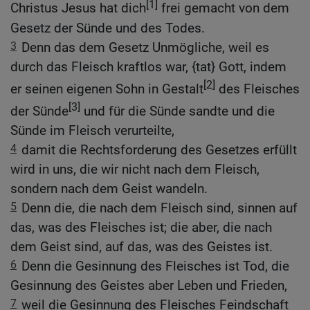
[1]
Christus Jesus hat dich
frei gemacht von dem
Gesetz der Sünde und des Todes.
3
Denn das dem Gesetz Unmögliche, weil es
durch das Fleisch kraftlos war, {tat} Gott, indem
[2]
er seinen eigenen Sohn in Gestalt
des Fleisches
[3]
der Sünde
und für die Sünde sandte und die
Sünde im Fleisch verurteilte,
4
damit die Rechtsforderung des Gesetzes erfüllt
wird in uns, die wir nicht nach dem Fleisch,
sondern nach dem Geist wandeln.
5
Denn die, die nach dem Fleisch sind, sinnen auf
das, was des Fleisches ist; die aber, die nach
dem Geist sind, auf das, was des Geistes ist.
6
Denn die Gesinnung des Fleisches ist Tod, die
Gesinnung des Geistes aber Leben und Frieden,
7
weil die Gesinnung des Fleisches Feindschaft