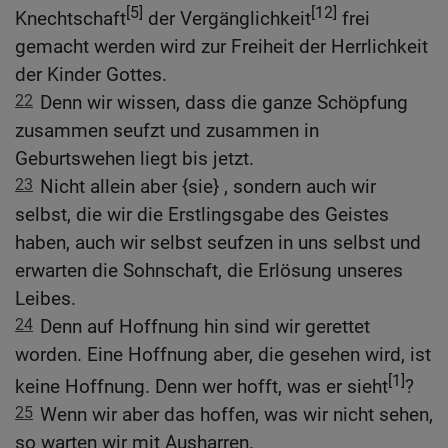
[5]
[12]
Knechtschaft
der Vergänglichkeit
frei
gemacht werden wird zur Freiheit der Herrlichkeit
der Kinder Gottes.
22
Denn wir wissen, dass die ganze Schöpfung
zusammen seufzt und zusammen in
Geburtswehen liegt bis jetzt.
23
Nicht allein aber {sie} , sondern auch wir
selbst, die wir die Erstlingsgabe des Geistes
haben, auch wir selbst seufzen in uns selbst und
erwarten die Sohnschaft, die Erlösung unseres
Leibes.
24
Denn auf Hoffnung hin sind wir gerettet
worden. Eine Hoffnung aber, die gesehen wird, ist
[1]
keine Hoffnung. Denn wer hofft, was er sieht
?
25
Wenn wir aber das hoffen, was wir nicht sehen,
so warten wir mit Ausharren.