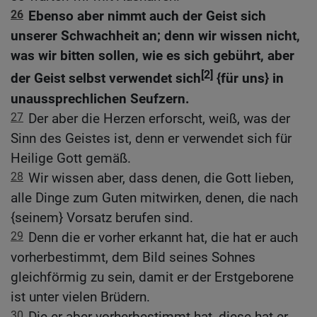
26
Ebenso aber nimmt auch der Geist sich
unserer Schwachheit an; denn wir wissen nicht,
was wir bitten sollen, wie es sich gebührt, aber
[2]
der Geist selbst verwendet sich
{für uns} in
unaussprechlichen Seufzern.
27
Der aber die Herzen erforscht, weiß, was der
Sinn des Geistes ist, denn er verwendet sich für
Heilige Gott gemäß.
28
Wir wissen aber, dass denen, die Gott lieben,
alle Dinge zum Guten mitwirken, denen, die nach
{seinem} Vorsatz berufen sind.
29
Denn die er vorher erkannt hat, die hat er auch
vorherbestimmt, dem Bild seines Sohnes
gleichförmig zu sein, damit er der Erstgeborene
ist unter vielen Brüdern.
30
Die er aber vorherbestimmt hat, diese hat er