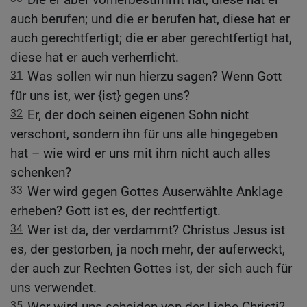
auch berufen; und die er berufen hat, diese hat er
auch gerechtfertigt; die er aber gerechtfertigt hat,
diese hat er auch verherrlicht.
31
Was sollen wir nun hierzu sagen? Wenn Gott
für uns ist, wer {ist} gegen uns?
32
Er, der doch seinen eigenen Sohn nicht
verschont, sondern ihn für uns alle hingegeben
hat – wie wird er uns mit ihm nicht auch alles
schenken?
33
Wer wird gegen Gottes Auserwählte Anklage
erheben? Gott ist es, der rechtfertigt.
34
Wer ist da, der verdammt? Christus Jesus ist
es, der gestorben, ja noch mehr, der auferweckt,
der auch zur Rechten Gottes ist, der sich auch für
uns verwendet.
35
Wer wird uns scheiden von der Liebe Christi?