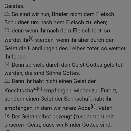
Geistes.
12
So sind wir nun, Brüder, nicht dem Fleisch
Schuldner, um nach dem Fleisch zu leben;
13
denn wenn ihr nach dem Fleisch lebt, so
[4]
werdet ihr
sterben, wenn ihr aber durch den
Geist die Handlungen des Leibes tötet, so werdet
ihr leben.
14
Denn so viele durch den Geist Gottes geleitet
werden, die sind Söhne Gottes.
15
Denn ihr habt nicht einen Geist der
[5]
Knechtschaft
empfangen, wieder zur Furcht,
sondern einen Geist der Sohnschaft habt ihr
[6]
empfangen, in dem wir rufen: Abba
, Vater!
16
Der Geist selbst bezeugt {zusammen} mit
unserem Geist, dass wir Kinder Gottes sind.