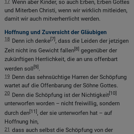
17
Wenn aber Kinder, so auch Erben, Erben Gottes
und Miterben Christi, wenn wir wirklich mitleiden,
damit wir auch mitverherrlicht werden.
Hoffnung und Zuversicht der Gläubigen
18
[7]
Denn ich denke
, dass die Leiden der jetzigen
[8]
Zeit nicht ins Gewicht fallen
gegenüber der
zukünftigen Herrlichkeit, die an uns offenbart
[9]
werden soll
.
19
Denn das sehnsüchtige Harren der Schöpfung
wartet auf die Offenbarung der Söhne Gottes.
20
[10]
Denn die Schöpfung ist der Nichtigkeit
unterworfen worden – nicht freiwillig, sondern
[11]
durch den
, der sie unterworfen hat – auf
Hoffnung hin,
21
dass auch selbst die Schöpfung von der