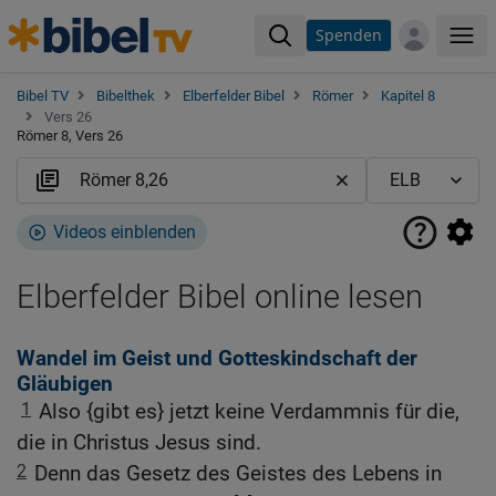
Spenden
Me
Bibel TV
Bibelthek
Elberfelder Bibel
Römer
Kapitel 8
Vers 26
Römer 8, Vers 26
Videos einblenden
Elberfelder Bibel online lesen
Wandel im Geist und Gotteskindschaft der
Gläubigen
1
Also {gibt es} jetzt keine Verdammnis für die,
die in Christus Jesus sind.
2
Denn das Gesetz des Geistes des Lebens in