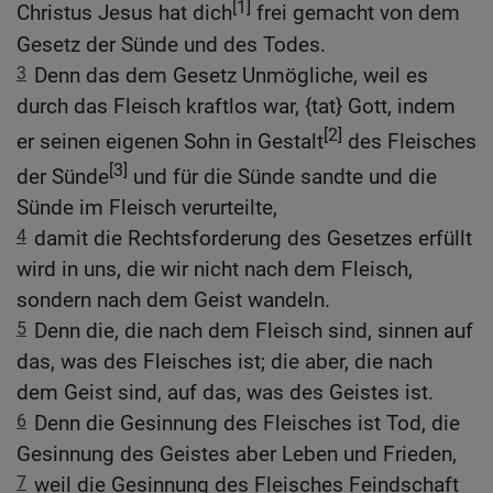
[1]
Christus Jesus hat dich
frei gemacht von dem
Gesetz der Sünde und des Todes.
3
Denn das dem Gesetz Unmögliche, weil es
durch das Fleisch kraftlos war, {tat} Gott, indem
[2]
er seinen eigenen Sohn in Gestalt
des Fleisches
[3]
der Sünde
und für die Sünde sandte und die
Sünde im Fleisch verurteilte,
4
damit die Rechtsforderung des Gesetzes erfüllt
wird in uns, die wir nicht nach dem Fleisch,
sondern nach dem Geist wandeln.
5
Denn die, die nach dem Fleisch sind, sinnen auf
das, was des Fleisches ist; die aber, die nach
dem Geist sind, auf das, was des Geistes ist.
6
Denn die Gesinnung des Fleisches ist Tod, die
Gesinnung des Geistes aber Leben und Frieden,
7
weil die Gesinnung des Fleisches Feindschaft