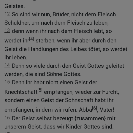
Geistes.
12
So sind wir nun, Brüder, nicht dem Fleisch
Schuldner, um nach dem Fleisch zu leben;
13
denn wenn ihr nach dem Fleisch lebt, so
[4]
werdet ihr
sterben, wenn ihr aber durch den
Geist die Handlungen des Leibes tötet, so werdet
ihr leben.
14
Denn so viele durch den Geist Gottes geleitet
werden, die sind Söhne Gottes.
15
Denn ihr habt nicht einen Geist der
[5]
Knechtschaft
empfangen, wieder zur Furcht,
sondern einen Geist der Sohnschaft habt ihr
[6]
empfangen, in dem wir rufen: Abba
, Vater!
16
Der Geist selbst bezeugt {zusammen} mit
unserem Geist, dass wir Kinder Gottes sind.