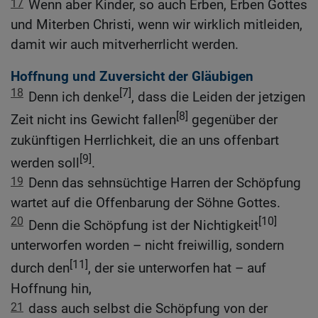
17
Wenn aber Kinder, so auch Erben, Erben Gottes
und Miterben Christi, wenn wir wirklich mitleiden,
damit wir auch mitverherrlicht werden.
Hoffnung und Zuversicht der Gläubigen
18
[7]
Denn ich denke
, dass die Leiden der jetzigen
[8]
Zeit nicht ins Gewicht fallen
gegenüber der
zukünftigen Herrlichkeit, die an uns offenbart
[9]
werden soll
.
19
Denn das sehnsüchtige Harren der Schöpfung
wartet auf die Offenbarung der Söhne Gottes.
20
[10]
Denn die Schöpfung ist der Nichtigkeit
unterworfen worden – nicht freiwillig, sondern
[11]
durch den
, der sie unterworfen hat – auf
Hoffnung hin,
21
dass auch selbst die Schöpfung von der