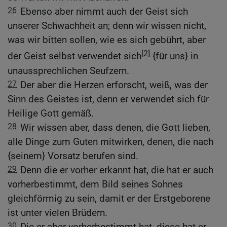
26
Ebenso aber nimmt auch der Geist sich
unserer Schwachheit an; denn wir wissen nicht,
was wir bitten sollen, wie es sich gebührt, aber
[2]
der Geist selbst verwendet sich
{für uns} in
unaussprechlichen Seufzern.
27
Der aber die Herzen erforscht, weiß, was der
Sinn des Geistes ist, denn er verwendet sich für
Heilige Gott gemäß.
28
Wir wissen aber, dass denen, die Gott lieben,
alle Dinge zum Guten mitwirken, denen, die nach
{seinem} Vorsatz berufen sind.
29
Denn die er vorher erkannt hat, die hat er auch
vorherbestimmt, dem Bild seines Sohnes
gleichförmig zu sein, damit er der Erstgeborene
ist unter vielen Brüdern.
30
Die er aber vorherbestimmt hat, diese hat er