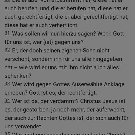
auch berufen; und die er berufen hat, diese hat er
auch gerechtfertigt; die er aber gerechtfertigt hat,
diese hat er auch verherrlicht.
31
Was sollen wir nun hierzu sagen? Wenn Gott
für uns ist, wer {ist} gegen uns?
32
Er, der doch seinen eigenen Sohn nicht
verschont, sondern ihn für uns alle hingegeben
hat – wie wird er uns mit ihm nicht auch alles
schenken?
33
Wer wird gegen Gottes Auserwählte Anklage
erheben? Gott ist es, der rechtfertigt.
34
Wer ist da, der verdammt? Christus Jesus ist
es, der gestorben, ja noch mehr, der auferweckt,
der auch zur Rechten Gottes ist, der sich auch für
uns verwendet.
35
Wer wird uns scheiden von der Liebe Christi?