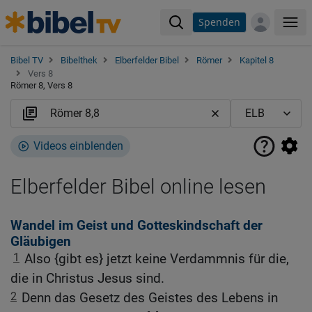
Spenden
Me
Bibel TV
Bibelthek
Elberfelder Bibel
Römer
Kapitel 8
Vers 8
Römer 8, Vers 8
Videos einblenden
Elberfelder Bibel online lesen
Wandel im Geist und Gotteskindschaft der
Gläubigen
1
Also {gibt es} jetzt keine Verdammnis für die,
die in Christus Jesus sind.
2
Denn das Gesetz des Geistes des Lebens in