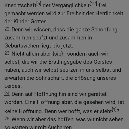
[5]
[12]
Knechtschaft
der Vergänglichkeit
frei
gemacht werden wird zur Freiheit der Herrlichkeit
der Kinder Gottes.
22
Denn wir wissen, dass die ganze Schöpfung
zusammen seufzt und zusammen in
Geburtswehen liegt bis jetzt.
23
Nicht allein aber {sie} , sondern auch wir
selbst, die wir die Erstlingsgabe des Geistes
haben, auch wir selbst seufzen in uns selbst und
erwarten die Sohnschaft, die Erlösung unseres
Leibes.
24
Denn auf Hoffnung hin sind wir gerettet
worden. Eine Hoffnung aber, die gesehen wird, ist
[1]
keine Hoffnung. Denn wer hofft, was er sieht
?
25
Wenn wir aber das hoffen, was wir nicht sehen,
so warten wir mit Ausharren.