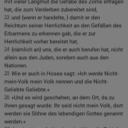
mit vieler Langmut die Gefäße des Zorns ertragen
hat, die zum Verderben zubereitet sind,
23
und {wenn er handelte, } damit er den
Reichtum seiner Herrlichkeit an den Gefäßen des
Erbarmens zu erkennen gab, die er zur
Herrlichkeit vorher bereitet hat,
24
{nämlich an} uns, die er auch berufen hat, nicht
allein aus den Juden, sondern auch aus den
Nationen.
25
Wie er auch in Hosea sagt: »Ich werde Nicht-
mein-Volk mein Volk nennen und die Nicht-
Geliebte Geliebte.«
26
»Und es wird geschehen, an dem Ort, da zu
ihnen gesagt wurde: Ihr seid nicht mein Volk, dort
werden sie Söhne des lebendigen Gottes genannt
werden.«