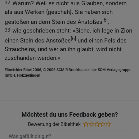
32
Warum? Weil es nicht aus Glauben, sondern
als aus Werken {geschah}. Sie haben sich
[6]
gestoßen an dem Stein des Anstoßes
,
33
wie geschrieben steht: »Siehe, ich lege in Zion
[6]
einen Stein des Anstoßes
und einen Fels des
Strauchelns, und wer an ihn glaubt, wird nicht
zuschanden werden.«
Elberfelder Bibel 2006, © 2006 SCM R.Brockhaus in der SCM Verlagsgruppe
GmbH, Holzgerlingen
Möchtest du uns Feedback geben?
Bewertung der Bibelthek