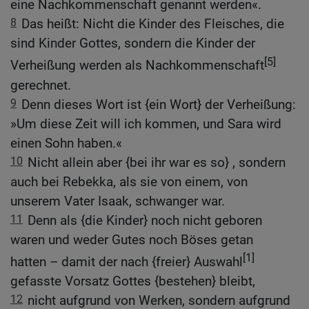
eine Nachkommenschaft genannt werden«.
8
Das heißt: Nicht die Kinder des Fleisches, die
sind Kinder Gottes, sondern die Kinder der
[5]
Verheißung werden als Nachkommenschaft
gerechnet.
9
Denn dieses Wort ist {ein Wort} der Verheißung:
»Um diese Zeit will ich kommen, und Sara wird
einen Sohn haben.«
10
Nicht allein aber {bei ihr war es so} , sondern
auch bei Rebekka, als sie von einem, von
unserem Vater Isaak, schwanger war.
11
Denn als {die Kinder} noch nicht geboren
waren und weder Gutes noch Böses getan
[1]
hatten – damit der nach {freier} Auswahl
gefasste Vorsatz Gottes {bestehen} bleibt,
12
nicht aufgrund von Werken, sondern aufgrund