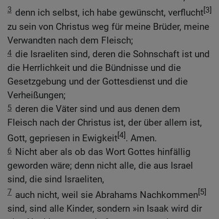
3
[3]
denn ich selbst, ich habe gewünscht, verflucht
zu sein von Christus weg für meine Brüder, meine
Verwandten nach dem Fleisch;
4
die Israeliten sind, deren die Sohnschaft ist und
die Herrlichkeit und die Bündnisse und die
Gesetzgebung und der Gottesdienst und die
Verheißungen;
5
deren die Väter sind und aus denen dem
Fleisch nach der Christus ist, der über allem ist,
[4]
Gott, gepriesen in Ewigkeit
. Amen.
6
Nicht aber als ob das Wort Gottes hinfällig
geworden wäre; denn nicht alle, die aus Israel
sind, die sind Israeliten,
7
[5]
auch nicht, weil sie Abrahams Nachkommen
sind, sind alle Kinder, sondern »in Isaak wird dir