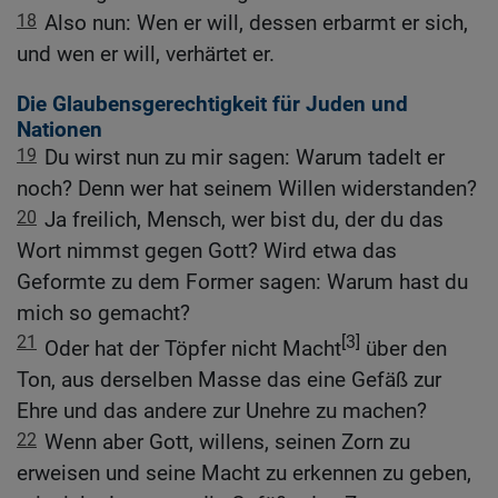
18
Also nun: Wen er will, dessen erbarmt er sich,
und wen er will, verhärtet er.
Die Glaubensgerechtigkeit für Juden und
Nationen
19
Du wirst nun zu mir sagen: Warum tadelt er
noch? Denn wer hat seinem Willen widerstanden?
20
Ja freilich, Mensch, wer bist du, der du das
Wort nimmst gegen Gott? Wird etwa das
Geformte zu dem Former sagen: Warum hast du
mich so gemacht?
21
[3]
Oder hat der Töpfer nicht Macht
über den
Ton, aus derselben Masse das eine Gefäß zur
Ehre und das andere zur Unehre zu machen?
22
Wenn aber Gott, willens, seinen Zorn zu
erweisen und seine Macht zu erkennen zu geben,