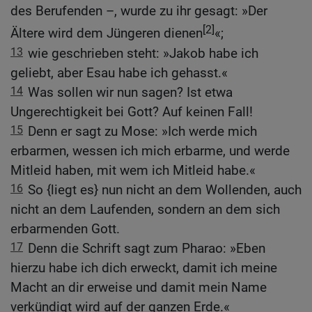
des Berufenden –, wurde zu ihr gesagt: »Der
[2]
Ältere wird dem Jüngeren dienen
«;
13
wie geschrieben steht: »Jakob habe ich
geliebt, aber Esau habe ich gehasst.«
14
Was sollen wir nun sagen? Ist etwa
Ungerechtigkeit bei Gott? Auf keinen Fall!
15
Denn er sagt zu Mose: »Ich werde mich
erbarmen, wessen ich mich erbarme, und werde
Mitleid haben, mit wem ich Mitleid habe.«
16
So {liegt es} nun nicht an dem Wollenden, auch
nicht an dem Laufenden, sondern an dem sich
erbarmenden Gott.
17
Denn die Schrift sagt zum Pharao: »Eben
hierzu habe ich dich erweckt, damit ich meine
Macht an dir erweise und damit mein Name
verkündigt wird auf der ganzen Erde.«