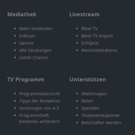
Mediathek
Livestream
Mehr entdecken
Bibel TV
Exklusiv
Bibel TV Impuls
Genres
EchtJetzt
Alle Sendungen
MeinGottesdienst
Letzte Chance
TV Programm
Unterstützen
Programmübersicht
Weitersagen
Tipps der Redaktion
Beten
Sendungen von A-Z
Spenden
Programmheft
Testamentsspende
kostenlos anfordern
Botschafter werden