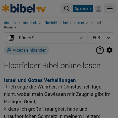
Spenden
Me
Bibel TV
Bibelthek
Elberfelder Bibel
Römer
Kapitel 9
Römer 9
Videos einblenden
Elberfelder Bibel online lesen
Israel und Gottes Verheißungen
1
Ich sage die Wahrheit in Christus, ich lüge
nicht, wobei mein Gewissen mir Zeugnis gibt im
Heiligen Geist,
2
dass ich große Traurigkeit habe und
unaufhörlichen Schmerz in meinem Herzen;