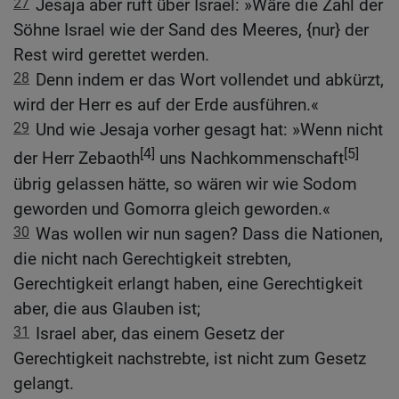
27
Jesaja aber ruft über Israel: »Wäre die Zahl der
Söhne Israel wie der Sand des Meeres, {nur} der
Rest wird gerettet werden.
28
Denn indem er das Wort vollendet und abkürzt,
wird der Herr es auf der Erde ausführen.«
29
Und wie Jesaja vorher gesagt hat: »Wenn nicht
[4]
[5]
der Herr Zebaoth
uns Nachkommenschaft
übrig gelassen hätte, so wären wir wie Sodom
geworden und Gomorra gleich geworden.«
30
Was wollen wir nun sagen? Dass die Nationen,
die nicht nach Gerechtigkeit strebten,
Gerechtigkeit erlangt haben, eine Gerechtigkeit
aber, die aus Glauben ist;
31
Israel aber, das einem Gesetz der
Gerechtigkeit nachstrebte, ist nicht zum Gesetz
gelangt.