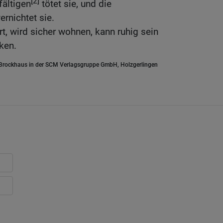
[2]
fältigen
tötet sie, und die
ernichtet sie.
t, wird sicher wohnen, kann ruhig sein
ken.
.Brockhaus in der SCM Verlagsgruppe GmbH, Holzgerlingen