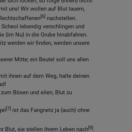
r dich locken, so folge {ihnen} nicht!
it uns! Wir wollen auf Blut lauern,
[6]
Rechtschaffenen
nachstellen.
r Scheol lebendig verschlingen und
ie {im Nu} in die Grube hinabfahren.
sitz werden wir finden, werden unsere
serer Mitte; ein Beutel soll uns allen
mit ihnen auf dem Weg, halte deinen
ad!
 zum Bösen und eilen, Blut zu
[7]
gel
ist das Fangnetz ja {auch} ohne
[9]
hr Blut, sie stellen ihrem Leben nach
.