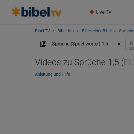
Live TV
Bibel TV
Bibelthek
Elberfelder Bibel
Sprüche
Videos zu Sprüche 1,5 (EL
Anleitung und Hilfe