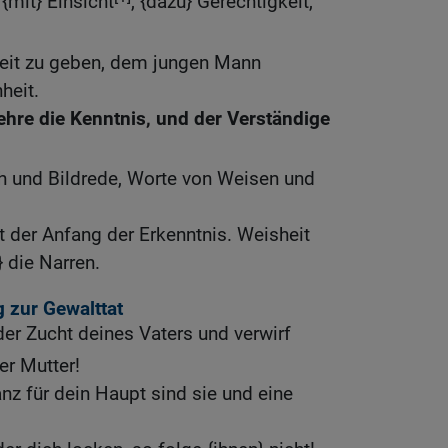
mit} Einsicht
, {dazu} Gerechtigkeit,
eit zu geben, dem jungen Mann
heit.
hre die Kenntnis, und der Verständige
h und Bildrede, Worte von Weisen und
t der Anfang der Erkenntnis. Weisheit
 die Narren.
 zur Gewalttat
er Zucht deines Vaters und verwirf
er Mutter!
nz für dein Haupt sind sie und eine