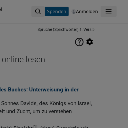
l
Spenden
Anmelden
Menü
Sprüche (Sprichwörter) 1, Vers 5
 online lesen
des Buches: Unterweisung in der
Sohnes Davids, des Königs von Israel,
it und Zucht, um zu verstehen
[1]