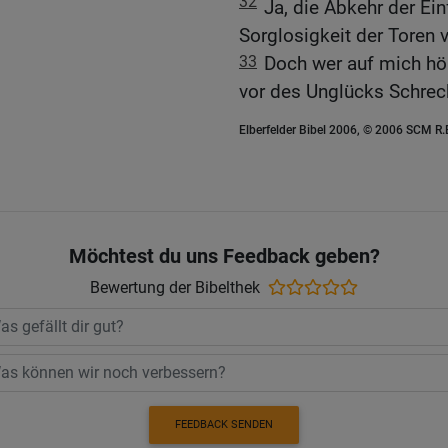
32
Ja, die Abkehr der Ein
Sorglosigkeit der Toren v
33
Doch wer auf mich hör
vor des Unglücks Schrec
Elberfelder Bibel 2006, © 2006 SCM R
Möchtest du uns Feedback geben?
Bewertung der Bibelthek
FEEDBACK SENDEN