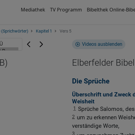
Mediathek
TV Programm
Bibelthek Online-Bibe
 (Sprichwörter)
Kapitel 1
Vers 5
Videos ausblenden
B)
Elberfelder Bibel
Die Sprüche
Überschrift und Zweck 
Weisheit
1
Sprüche Salomos, des 
2
um zu erkennen Weishe
verständige Worte,
3