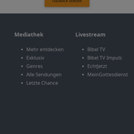
FEEDBACK SENDEN
Mediathek
Livestream
Mehr entdecken
Bibel TV
Exklusiv
Bibel TV Impuls
Genres
EchtJetzt
Alle Sendungen
MeinGottesdienst
Letzte Chance