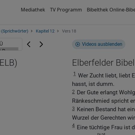
Mediathek
TV Programm
Bibelthek Online-Bibe
 (Sprichwörter)
Kapitel 12
Vers 18
Videos ausblenden
(ELB)
Elberfelder Bibel
1
Wer Zucht liebt, liebt
hasst, ist dumm.
2
Der Gute erlangt Wohlg
Ränkeschmied spricht er
3
Keinen Bestand hat ein
Wurzel der Gerechten wir
4
Eine tüchtige Frau ist