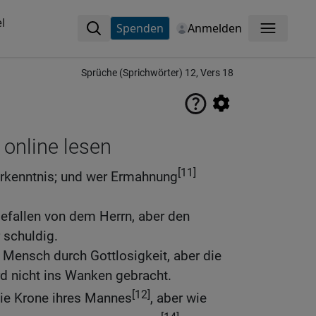
l
Spenden
Anmelden
Menü
Sprüche (Sprichwörter) 12, Vers 18
 online lesen
[11]
 Erkenntnis; und wer Ermahnung
efallen von dem Herrn, aber den
 schuldig.
 Mensch durch Gottlosigkeit, aber die
d nicht ins Wanken gebracht.
[12]
 die Krone ihres Mannes
, aber wie