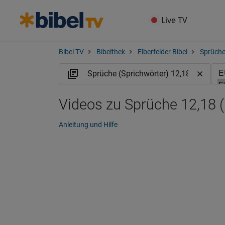
Live TV
Bibel TV
Bibelthek
Elberfelder Bibel
Sprüche
Videos zu Sprüche 12,18 
Anleitung und Hilfe