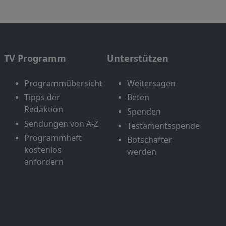
TV Programm
Unterstützen
Programmübersicht
Weitersagen
Tipps der
Beten
Redaktion
Spenden
Sendungen von A-Z
Testamentsspende
Programmheft
Botschafter
kostenlos
werden
anfordern