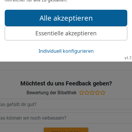
27
[15]
Nicht erjagt
die Läs
eines Menschen ist es, we
28
Auf dem Pfad der Gere
Rachsüchtigen {führt} z
Elberfelder Bibel 2006, © 2006 SCM R
Möchtest du uns Feedback geben?
Bewertung der Bibelthek