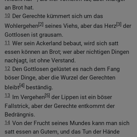
an Brot hat.
10
Der Gerechte kümmert sich um das
[2]
[3]
Wohlergehen
seines Viehs, aber das Herz
der
Gottlosen ist grausam.
11
Wer sein Ackerland bebaut, wird sich satt
essen können an Brot; wer aber nichtigen Dingen
nachjagt, ist ohne Verstand.
12
Den Gottlosen gelüstet es nach dem Fang
böser Dinge, aber die Wurzel der Gerechten
[4]
bleibt
beständig.
13
[5]
Im Vergehen
der Lippen ist ein böser
Fallstrick, aber der Gerechte entkommt der
Bedrängnis.
14
Von der Frucht seines Mundes kann man sich
satt essen an Gutem, und das Tun der Hände