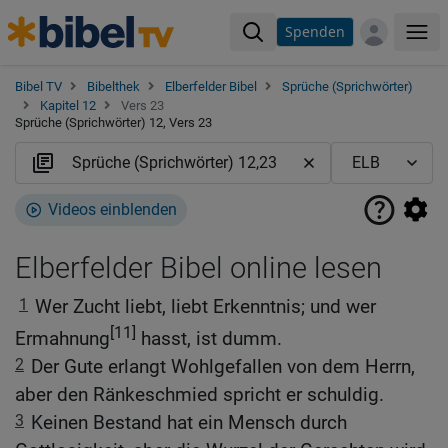
Spenden
Me
Bibel TV
Bibelthek
Elberfelder Bibel
Sprüche (Sprichwörter)
Kapitel 12
Vers 23
Sprüche (Sprichwörter) 12, Vers 23
Videos einblenden
Elberfelder Bibel online lesen
1
Wer Zucht liebt, liebt Erkenntnis; und wer
[11]
Ermahnung
hasst, ist dumm.
2
Der Gute erlangt Wohlgefallen von dem Herrn,
aber den Ränkeschmied spricht er schuldig.
3
Keinen Bestand hat ein Mensch durch