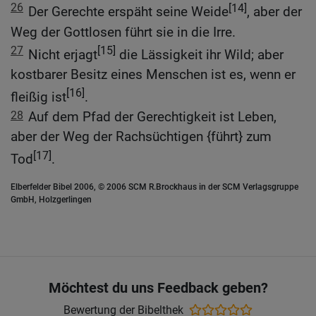
26
[14]
Der Gerechte erspäht seine Weide
, aber der
Weg der Gottlosen führt sie in die Irre.
27
[15]
Nicht erjagt
die Lässigkeit ihr Wild; aber
kostbarer Besitz eines Menschen ist es, wenn er
[16]
fleißig ist
.
28
Auf dem Pfad der Gerechtigkeit ist Leben,
aber der Weg der Rachsüchtigen {führt} zum
[17]
Tod
.
Elberfelder Bibel 2006, © 2006 SCM R.Brockhaus in der SCM Verlagsgruppe
GmbH, Holzgerlingen
Möchtest du uns Feedback geben?
Bewertung der Bibelthek