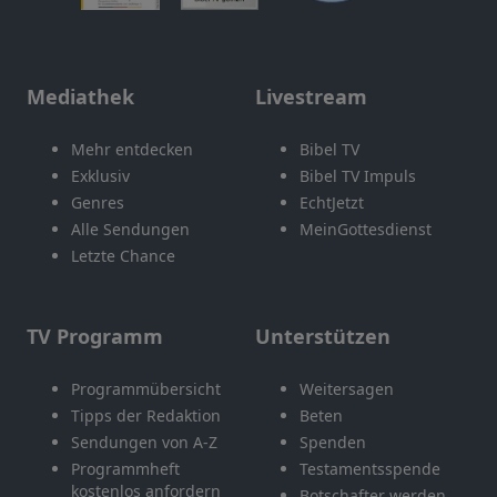
Mediathek
Livestream
Mehr entdecken
Bibel TV
Exklusiv
Bibel TV Impuls
Genres
EchtJetzt
Alle Sendungen
MeinGottesdienst
Letzte Chance
TV Programm
Unterstützen
Programmübersicht
Weitersagen
Tipps der Redaktion
Beten
Sendungen von A-Z
Spenden
Programmheft
Testamentsspende
kostenlos anfordern
Botschafter werden