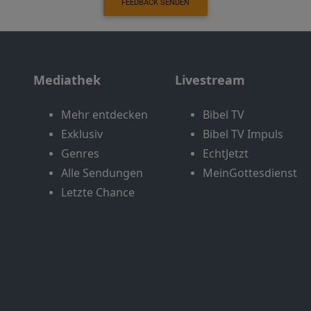
FEEDBACK SENDEN
Mediathek
Livestream
Mehr entdecken
Bibel TV
Exklusiv
Bibel TV Impuls
Genres
EchtJetzt
Alle Sendungen
MeinGottesdienst
Letzte Chance