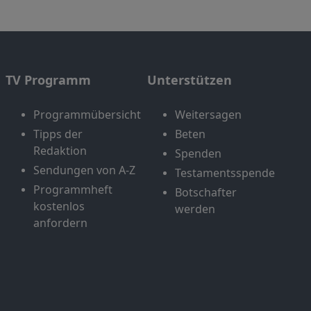
TV Programm
Unterstützen
Programmübersicht
Weitersagen
Tipps der
Beten
Redaktion
Spenden
Sendungen von A-Z
Testamentsspende
Programmheft
Botschafter
kostenlos
werden
anfordern