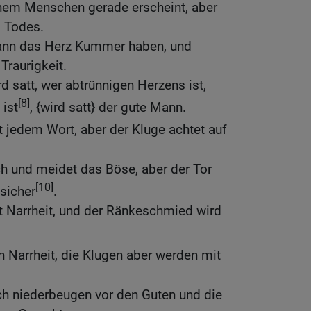
inem Menschen gerade erscheint, aber
s Todes.
ann das Herz Kummer haben, und
Traurigkeit.
 satt, wer abtrünnigen Herzens ist,
[8]
ist
, {wird satt} der gute Mann.
 jedem Wort, aber der Kluge achtet auf
ch und meidet das Böse, aber der Tor
[10]
 sicher
.
t Narrheit, und der Ränkeschmied wird
 Narrheit, die Klugen aber werden mit
h niederbeugen vor den Guten und die