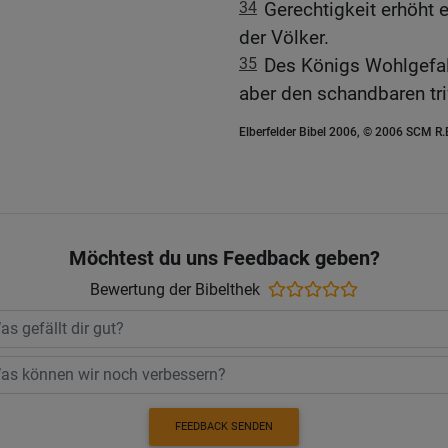
34
Gerechtigkeit erhöht 
der Völker.
35
Des Königs Wohlgefall
aber den schandbaren trif
Elberfelder Bibel 2006, © 2006 SCM R
Möchtest du uns Feedback geben?
Bewertung der Bibelthek
FEEDBACK SENDEN