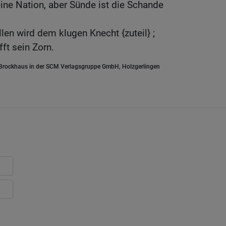
eine Nation, aber Sünde ist die Schande
en wird dem klugen Knecht {zuteil} ;
ft sein Zorn.
.Brockhaus in der SCM Verlagsgruppe GmbH, Holzgerlingen