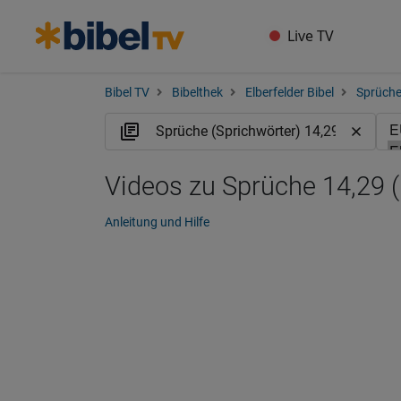
Live TV
Bibel TV
Bibelthek
Elberfelder Bibel
Sprüche
Videos zu Sprüche 14,29 
Anleitung und Hilfe