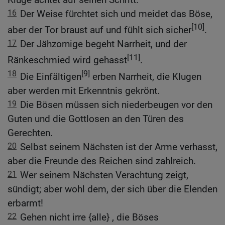
16
Der Weise fürchtet sich und meidet das Böse,
[10]
aber der Tor braust auf und fühlt sich sicher
.
17
Der Jähzornige begeht Narrheit, und der
[11]
Ränkeschmied wird gehasst
.
18
[9]
Die Einfältigen
erben Narrheit, die Klugen
aber werden mit Erkenntnis gekrönt.
19
Die Bösen müssen sich niederbeugen vor den
Guten und die Gottlosen an den Türen des
Gerechten.
20
Selbst seinem Nächsten ist der Arme verhasst,
aber die Freunde des Reichen sind zahlreich.
21
Wer seinem Nächsten Verachtung zeigt,
sündigt; aber wohl dem, der sich über die Elenden
erbarmt!
22
Gehen nicht irre {alle} , die Böses