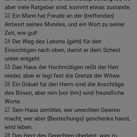
aber viele Ratgeber sind, kommt etwas zustande.
23
Ein Mann hat Freude an der {treffenden}
Antwort seines Mundes, und ein Wort zu seiner
Zeit, wie gut!
24
Der Weg des Lebens {geht} für den
Einsichtigen nach oben, damit er dem Scheol
unten entgeht.
25
Das Haus der Hochmütigen reißt der Herr
nieder, aber er legt fest die Grenze der Witwe.
26
Ein Gräuel für den Herrn sind die Anschläge
des Bösen, aber rein {vor ihm} sind freundliche
Worte.
27
Sein Haus zerrüttet, wer unrechten Gewinn
macht; wer aber {Bestechungs} geschenke hasst,
wird leben.
28
Das Herz des Gerechten überlegt, was zu