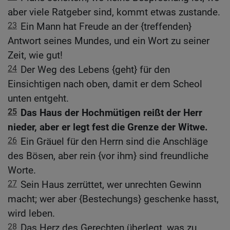
aber viele Ratgeber sind, kommt etwas zustande.
23
Ein Mann hat Freude an der {treffenden}
Antwort seines Mundes, und ein Wort zu seiner
Zeit, wie gut!
24
Der Weg des Lebens {geht} für den
Einsichtigen nach oben, damit er dem Scheol
unten entgeht.
25
Das Haus der Hochmütigen reißt der Herr
nieder, aber er legt fest die Grenze der Witwe.
26
Ein Gräuel für den Herrn sind die Anschläge
des Bösen, aber rein {vor ihm} sind freundliche
Worte.
27
Sein Haus zerrüttet, wer unrechten Gewinn
macht; wer aber {Bestechungs} geschenke hasst,
wird leben.
28
Das Herz des Gerechten überlegt, was zu