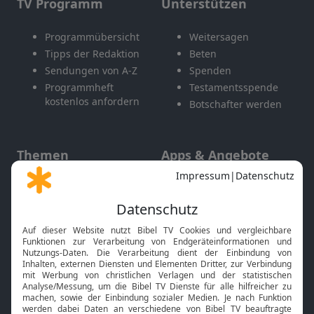
TV Programm
Unterstützen
Programmübersicht
Weitersagen
Tipps der Redaktion
Beten
Sendungen von A-Z
Spenden
Programmheft
Testamentsspende
kostenlos anfordern
Botschafter werden
Themen
Apps & Angebote
Gott und Bibel erklärt
Newsletter
Feiertage
Mobile App
Interviews
Kids App
Neuigkeiten
Smart TV
HbbTV
Bibelthek Online-Bibel
Nächster Gottesdienst