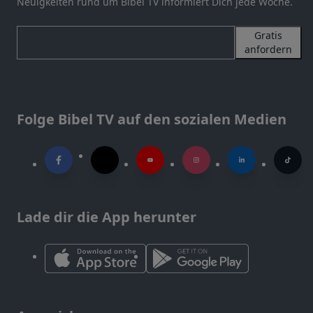
Neuigkeiten rund um Bibel TV informiert Dich jede Woche.
Gratis
anfordern
Folge Bibel TV auf den sozialen Medien
Lade dir die App herunter