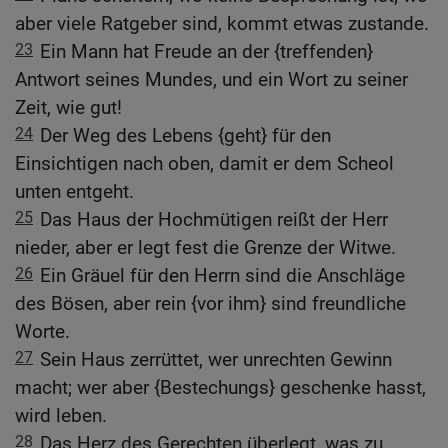
aber viele Ratgeber sind, kommt etwas zustande.
23
Ein Mann hat Freude an der {treffenden}
Antwort seines Mundes, und ein Wort zu seiner
Zeit, wie gut!
24
Der Weg des Lebens {geht} für den
Einsichtigen nach oben, damit er dem Scheol
unten entgeht.
25
Das Haus der Hochmütigen reißt der Herr
nieder, aber er legt fest die Grenze der Witwe.
26
Ein Gräuel für den Herrn sind die Anschläge
des Bösen, aber rein {vor ihm} sind freundliche
Worte.
27
Sein Haus zerrüttet, wer unrechten Gewinn
macht; wer aber {Bestechungs} geschenke hasst,
wird leben.
28
Das Herz des Gerechten überlegt, was zu