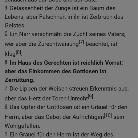
4
Gelassenheit der Zunge ist ein Baum des
Lebens, aber Falschheit in ihr ist Zerbruch des
Geistes.
5
Ein Narr verschmäht die Zucht seines Vaters;
[7]
wer aber die Zurechtweisung
beachtet, ist
[8]
klug
.
6
Im Haus des Gerechten ist reichlich Vorrat;
aber das Einkommen des Gottlosen ist
Zerrüttung.
7
Die Lippen der Weisen streuen Erkenntnis aus,
[9]
aber das Herz der Toren Unrecht
.
8
Das Opfer der Gottlosen ist ein Gräuel für den
[10]
Herrn, aber das Gebet der Aufrichtigen
sein
Wohlgefallen.
9
Ein Gräuel für den Herrn ist der Weg des