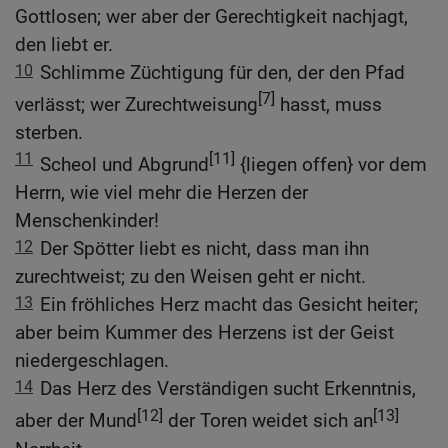
Gottlosen; wer aber der Gerechtigkeit nachjagt,
den liebt er.
10
Schlimme Züchtigung für den, der den Pfad
[7]
verlässt; wer Zurechtweisung
hasst, muss
sterben.
11
[11]
Scheol und Abgrund
{liegen offen} vor dem
Herrn, wie viel mehr die Herzen der
Menschenkinder!
12
Der Spötter liebt es nicht, dass man ihn
zurechtweist; zu den Weisen geht er nicht.
13
Ein fröhliches Herz macht das Gesicht heiter;
aber beim Kummer des Herzens ist der Geist
niedergeschlagen.
14
Das Herz des Verständigen sucht Erkenntnis,
[12]
[13]
aber der Mund
der Toren weidet sich an