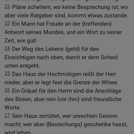
22
Pläne scheitern, wo keine Besprechung ist; wo
aber viele Ratgeber sind, kommt etwas zustande.
23
Ein Mann hat Freude an der {treffenden}
Antwort seines Mundes, und ein Wort zu seiner
Zeit, wie gut!
24
Der Weg des Lebens {geht} für den
Einsichtigen nach oben, damit er dem Scheol
unten entgeht.
25
Das Haus der Hochmütigen reißt der Herr
nieder, aber er legt fest die Grenze der Witwe.
26
Ein Gräuel für den Herrn sind die Anschläge
des Bösen, aber rein {vor ihm} sind freundliche
Worte.
27
Sein Haus zerrüttet, wer unrechten Gewinn
macht; wer aber {Bestechungs} geschenke hasst,
wird leben.