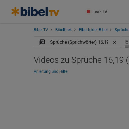
Live TV
Bibel TV
Bibelthek
Elberfelder Bibel
Sprüche
Videos zu Sprüche 16,19 
Anleitung und Hilfe