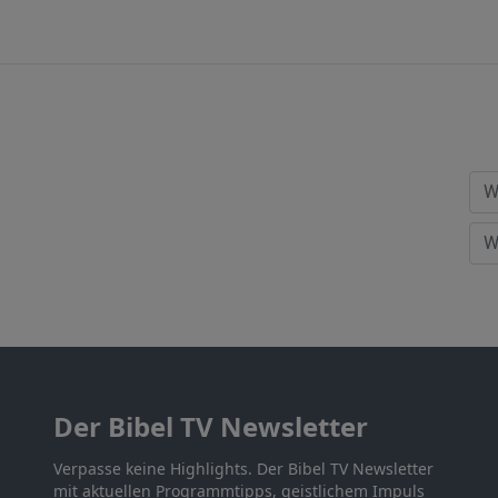
Der Bibel TV Newsletter
Verpasse keine Highlights. Der Bibel TV Newsletter
mit aktuellen Programmtipps, geistlichem Impuls