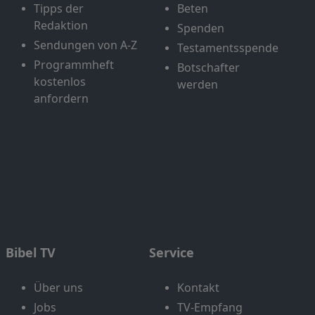
Tipps der
Beten
Redaktion
Spenden
Sendungen von A-Z
Testamentsspende
Programmheft
Botschafter
kostenlos
werden
anfordern
Bibel TV
Service
Über uns
Kontakt
Jobs
TV-Empfang