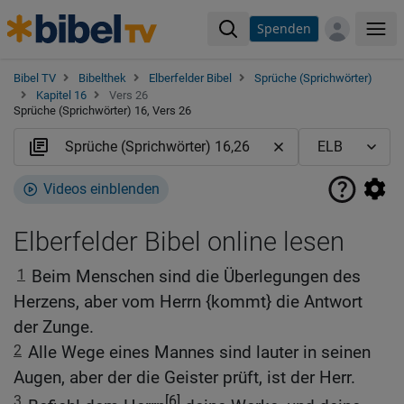
Spenden
Me
Bibel TV
Bibelthek
Elberfelder Bibel
Sprüche (Sprichwörter)
Kapitel 16
Vers 26
Sprüche (Sprichwörter) 16, Vers 26
Videos einblenden
Elberfelder Bibel online lesen
1
Beim Menschen sind die Überlegungen des
Herzens, aber vom Herrn {kommt} die Antwort
der Zunge.
2
Alle Wege eines Mannes sind lauter in seinen
Augen, aber der die Geister prüft, ist der Herr.
3
[6]