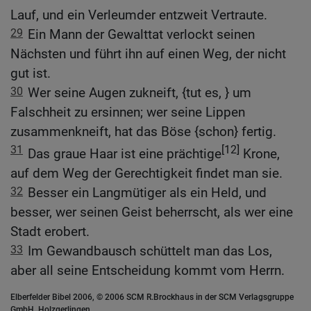
Lauf, und ein Verleumder entzweit Vertraute.
29
Ein Mann der Gewalttat verlockt seinen
Nächsten und führt ihn auf einen Weg, der nicht
gut ist.
30
Wer seine Augen zukneift, {tut es, } um
Falschheit zu ersinnen; wer seine Lippen
zusammenkneift, hat das Böse {schon} fertig.
31
[12]
Das graue Haar ist eine prächtige
Krone,
auf dem Weg der Gerechtigkeit findet man sie.
32
Besser ein Langmütiger als ein Held, und
besser, wer seinen Geist beherrscht, als wer eine
Stadt erobert.
33
Im Gewandbausch schüttelt man das Los,
aber all seine Entscheidung kommt vom Herrn.
Elberfelder Bibel 2006, © 2006 SCM R.Brockhaus in der SCM Verlagsgruppe
GmbH, Holzgerlingen