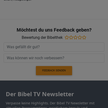
Möchtest du uns Feedback geben?
Bewertung der Bibelthek
FEEDBACK SENDEN
Der Bibel TV Newsletter
Verpasse keine Highlights. Der Bibel TV Newsletter mit
aktuellen Programmtipps, geistlichem Impuls und