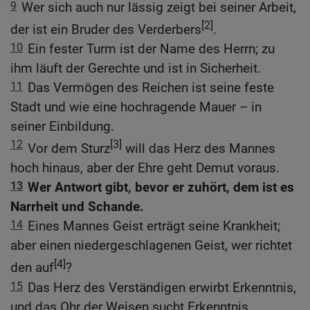
9
Wer sich auch nur lässig zeigt bei seiner Arbeit,
[2]
der ist ein Bruder des Verderbers
.
10
Ein fester Turm ist der Name des Herrn; zu
ihm läuft der Gerechte und ist in Sicherheit.
11
Das Vermögen des Reichen ist seine feste
Stadt und wie eine hochragende Mauer – in
seiner Einbildung.
12
[3]
Vor dem Sturz
will das Herz des Mannes
hoch hinaus, aber der Ehre geht Demut voraus.
13
Wer Antwort gibt, bevor er zuhört, dem ist es
Narrheit und Schande.
14
Eines Mannes Geist erträgt seine Krankheit;
aber einen niedergeschlagenen Geist, wer richtet
[4]
den auf
?
15
Das Herz des Verständigen erwirbt Erkenntnis,
und das Ohr der Weisen sucht Erkenntnis.