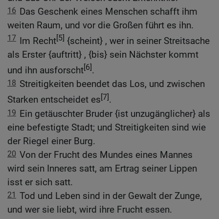
16
Das Geschenk eines Menschen schafft ihm
weiten Raum, und vor die Großen führt es ihn.
17
[5]
Im Recht
{scheint} , wer in seiner Streitsache
als Erster {auftritt} , {bis} sein Nächster kommt
[6]
und ihn ausforscht
.
18
Streitigkeiten beendet das Los, und zwischen
[7]
Starken entscheidet es
.
19
Ein getäuschter Bruder {ist unzugänglicher} als
eine befestigte Stadt; und Streitigkeiten sind wie
der Riegel einer Burg.
20
Von der Frucht des Mundes eines Mannes
wird sein Inneres satt, am Ertrag seiner Lippen
isst er sich satt.
21
Tod und Leben sind in der Gewalt der Zunge,
und wer sie liebt, wird ihre Frucht essen.