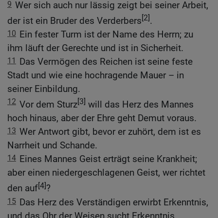
9
Wer sich auch nur lässig zeigt bei seiner Arbeit,
[2]
der ist ein Bruder des Verderbers
.
10
Ein fester Turm ist der Name des Herrn; zu
ihm läuft der Gerechte und ist in Sicherheit.
11
Das Vermögen des Reichen ist seine feste
Stadt und wie eine hochragende Mauer – in
seiner Einbildung.
12
[3]
Vor dem Sturz
will das Herz des Mannes
hoch hinaus, aber der Ehre geht Demut voraus.
13
Wer Antwort gibt, bevor er zuhört, dem ist es
Narrheit und Schande.
14
Eines Mannes Geist erträgt seine Krankheit;
aber einen niedergeschlagenen Geist, wer richtet
[4]
den auf
?
15
Das Herz des Verständigen erwirbt Erkenntnis,
und das Ohr der Weisen sucht Erkenntnis.