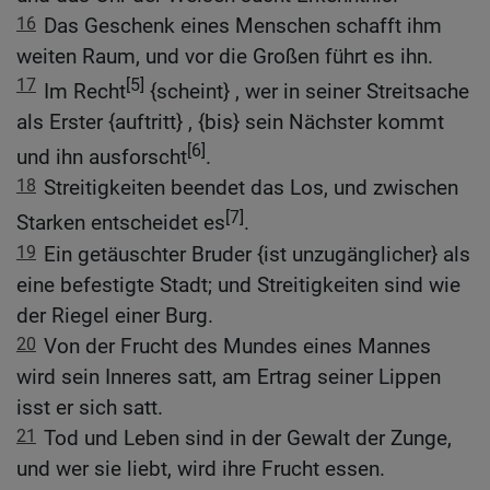
16
Das Geschenk eines Menschen schafft ihm
weiten Raum, und vor die Großen führt es ihn.
17
[5]
Im Recht
{scheint} , wer in seiner Streitsache
als Erster {auftritt} , {bis} sein Nächster kommt
[6]
und ihn ausforscht
.
18
Streitigkeiten beendet das Los, und zwischen
[7]
Starken entscheidet es
.
19
Ein getäuschter Bruder {ist unzugänglicher} als
eine befestigte Stadt; und Streitigkeiten sind wie
der Riegel einer Burg.
20
Von der Frucht des Mundes eines Mannes
wird sein Inneres satt, am Ertrag seiner Lippen
isst er sich satt.
21
Tod und Leben sind in der Gewalt der Zunge,
und wer sie liebt, wird ihre Frucht essen.