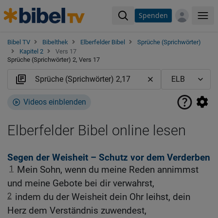
Spenden
Me
Bibel TV
Bibelthek
Elberfelder Bibel
Sprüche (Sprichwörter)
Kapitel 2
Vers 17
Sprüche (Sprichwörter) 2, Vers 17
Videos einblenden
Elberfelder Bibel online lesen
Segen der Weisheit – Schutz vor dem Verderben
1
Mein Sohn, wenn du meine Reden annimmst
und meine Gebote bei dir verwahrst,
2
indem du der Weisheit dein Ohr leihst, dein
Herz dem Verständnis zuwendest,