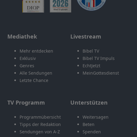
Mediathek
Livestream
Mehr entdecken
Bibel TV
Exklusiv
Bibel TV Impuls
Genres
EchtJetzt
Alle Sendungen
MeinGottesdienst
Letzte Chance
TV Programm
Unterstützen
Programmübersicht
Weitersagen
Tipps der Redaktion
Beten
Sendungen von A-Z
Spenden