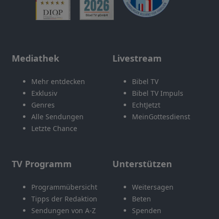
Mediathek
Livestream
Mehr entdecken
Bibel TV
Exklusiv
Bibel TV Impuls
Genres
EchtJetzt
Alle Sendungen
MeinGottesdienst
Letzte Chance
TV Programm
Unterstützen
Programmübersicht
Weitersagen
Tipps der Redaktion
Beten
Sendungen von A-Z
Spenden