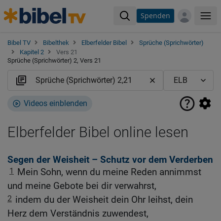
Spenden
Me
Bibel TV
Bibelthek
Elberfelder Bibel
Sprüche (Sprichwörter)
Kapitel 2
Vers 21
Sprüche (Sprichwörter) 2, Vers 21
Videos einblenden
Elberfelder Bibel online lesen
Segen der Weisheit – Schutz vor dem Verderben
1
Mein Sohn, wenn du meine Reden annimmst
und meine Gebote bei dir verwahrst,
2
indem du der Weisheit dein Ohr leihst, dein
Herz dem Verständnis zuwendest,