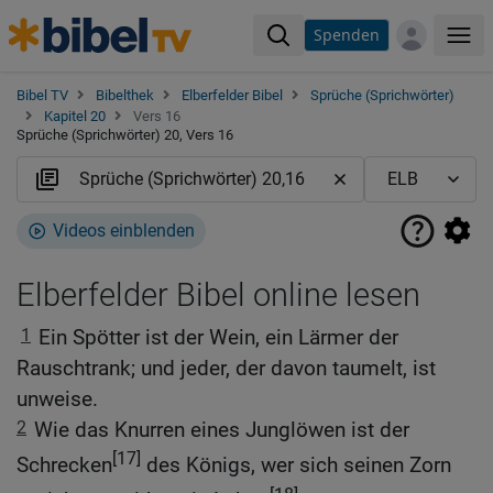
Spenden
Me
Bibel TV
Bibelthek
Elberfelder Bibel
Sprüche (Sprichwörter)
Kapitel 20
Vers 16
Sprüche (Sprichwörter) 20, Vers 16
Videos einblenden
Elberfelder Bibel online lesen
1
Ein Spötter ist der Wein, ein Lärmer der
Rauschtrank; und jeder, der davon taumelt, ist
unweise.
2
Wie das Knurren eines Junglöwen ist der
[17]
Schrecken
des Königs, wer sich seinen Zorn