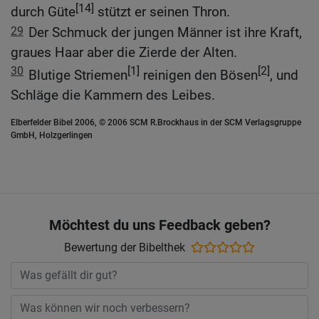
[14]
durch Güte
stützt er seinen Thron.
29
Der Schmuck der jungen Männer ist ihre Kraft,
graues Haar aber die Zierde der Alten.
30
[1]
[2]
Blutige Striemen
reinigen den Bösen
, und
Schläge die Kammern des Leibes.
Elberfelder Bibel 2006, © 2006 SCM R.Brockhaus in der SCM Verlagsgruppe
GmbH, Holzgerlingen
Möchtest du uns Feedback geben?
Bewertung der Bibelthek