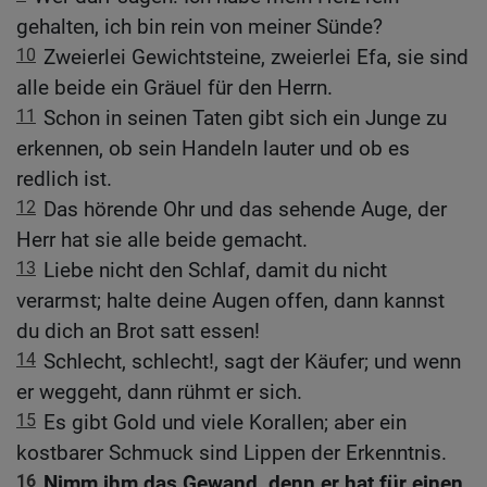
gehalten, ich bin rein von meiner Sünde?
10
Zweierlei Gewichtsteine, zweierlei Efa, sie sind
alle beide ein Gräuel für den Herrn.
11
Schon in seinen Taten gibt sich ein Junge zu
erkennen, ob sein Handeln lauter und ob es
redlich ist.
12
Das hörende Ohr und das sehende Auge, der
Herr hat sie alle beide gemacht.
13
Liebe nicht den Schlaf, damit du nicht
verarmst; halte deine Augen offen, dann kannst
du dich an Brot satt essen!
14
Schlecht, schlecht!, sagt der Käufer; und wenn
er weggeht, dann rühmt er sich.
15
Es gibt Gold und viele Korallen; aber ein
kostbarer Schmuck sind Lippen der Erkenntnis.
16
Nimm ihm das Gewand, denn er hat für einen