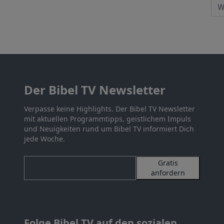
Der Bibel TV Newsletter
Verpasse keine Highlights. Der Bibel TV Newsletter
mit aktuellen Programmtipps, geistlichem Impuls
und Neuigkeiten rund um Bibel TV informiert Dich
jede Woche.
Gratis
anfordern
Folge Bibel TV auf den sozialen