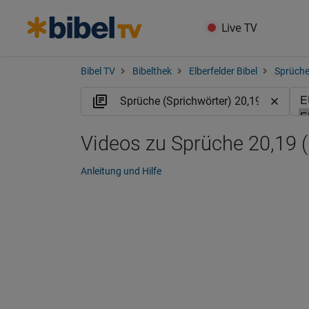
Live TV
Bibel TV
Bibelthek
Elberfelder Bibel
Sprüche
Videos zu Sprüche 20,19 
Anleitung und Hilfe