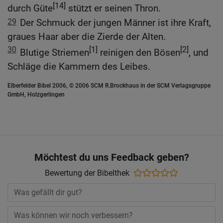
[14]
durch Güte
stützt er seinen Thron.
29
Der Schmuck der jungen Männer ist ihre Kraft,
graues Haar aber die Zierde der Alten.
30
[1]
[2]
Blutige Striemen
reinigen den Bösen
, und
Schläge die Kammern des Leibes.
Elberfelder Bibel 2006, © 2006 SCM R.Brockhaus in der SCM Verlagsgruppe
GmbH, Holzgerlingen
Möchtest du uns Feedback geben?
Bewertung der Bibelthek