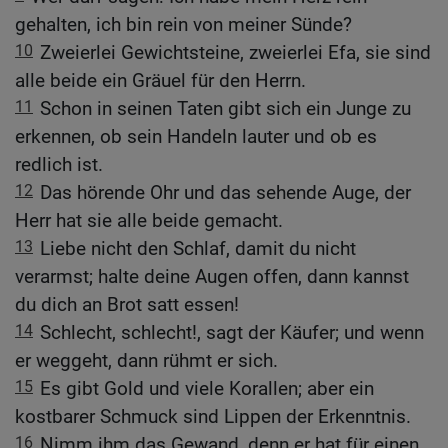
gehalten, ich bin rein von meiner Sünde?
10
Zweierlei Gewichtsteine, zweierlei Efa, sie sind
alle beide ein Gräuel für den Herrn.
11
Schon in seinen Taten gibt sich ein Junge zu
erkennen, ob sein Handeln lauter und ob es
redlich ist.
12
Das hörende Ohr und das sehende Auge, der
Herr hat sie alle beide gemacht.
13
Liebe nicht den Schlaf, damit du nicht
verarmst; halte deine Augen offen, dann kannst
du dich an Brot satt essen!
14
Schlecht, schlecht!, sagt der Käufer; und wenn
er weggeht, dann rühmt er sich.
15
Es gibt Gold und viele Korallen; aber ein
kostbarer Schmuck sind Lippen der Erkenntnis.
16
Nimm ihm das Gewand, denn er hat für einen