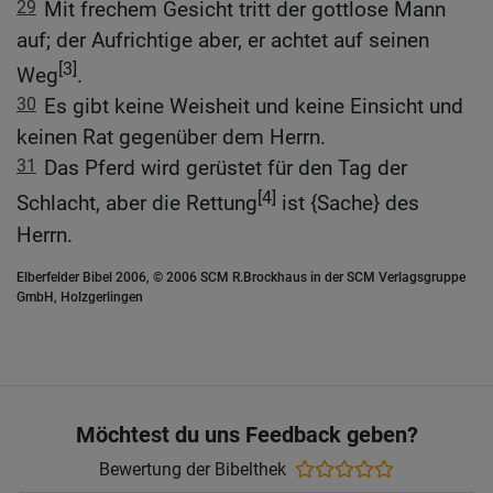
29
Mit frechem Gesicht tritt der gottlose Mann
auf; der Aufrichtige aber, er achtet auf seinen
[3]
Weg
.
30
Es gibt keine Weisheit und keine Einsicht und
keinen Rat gegenüber dem Herrn.
31
Das Pferd wird gerüstet für den Tag der
[4]
Schlacht, aber die Rettung
ist {Sache} des
Herrn.
Elberfelder Bibel 2006, © 2006 SCM R.Brockhaus in der SCM Verlagsgruppe
GmbH, Holzgerlingen
Möchtest du uns Feedback geben?
Bewertung der Bibelthek