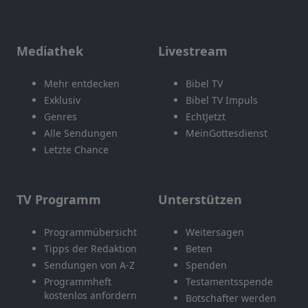
Mediathek
Livestream
Mehr entdecken
Bibel TV
Exklusiv
Bibel TV Impuls
Genres
EchtJetzt
Alle Sendungen
MeinGottesdienst
Letzte Chance
TV Programm
Unterstützen
Programmübersicht
Weitersagen
Tipps der Redaktion
Beten
Sendungen von A-Z
Spenden
Programmheft
Testamentsspende
kostenlos anfordern
Botschafter werden