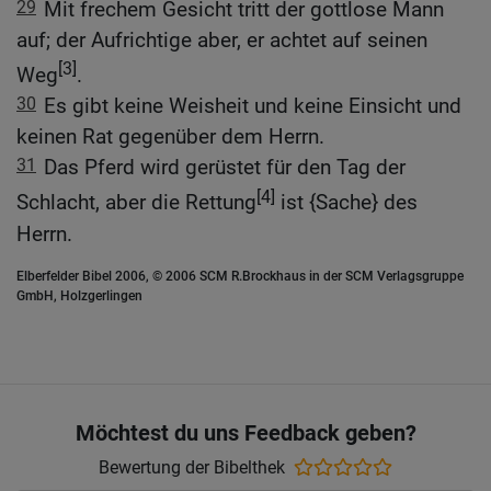
29
Mit frechem Gesicht tritt der gottlose Mann
auf; der Aufrichtige aber, er achtet auf seinen
[3]
Weg
.
30
Es gibt keine Weisheit und keine Einsicht und
keinen Rat gegenüber dem Herrn.
31
Das Pferd wird gerüstet für den Tag der
[4]
Schlacht, aber die Rettung
ist {Sache} des
Herrn.
Elberfelder Bibel 2006, © 2006 SCM R.Brockhaus in der SCM Verlagsgruppe
GmbH, Holzgerlingen
Möchtest du uns Feedback geben?
Bewertung der Bibelthek