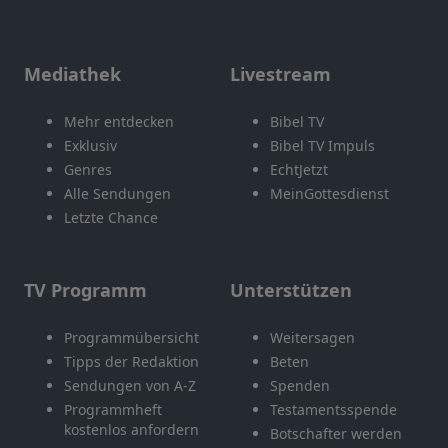
Mediathek
Livestream
Mehr entdecken
Bibel TV
Exklusiv
Bibel TV Impuls
Genres
EchtJetzt
Alle Sendungen
MeinGottesdienst
Letzte Chance
TV Programm
Unterstützen
Programmübersicht
Weitersagen
Tipps der Redaktion
Beten
Sendungen von A-Z
Spenden
Programmheft
Testamentsspende
kostenlos anfordern
Botschafter werden