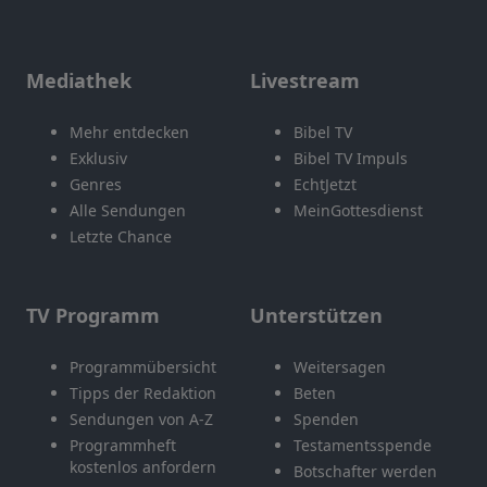
Mediathek
Livestream
Mehr entdecken
Bibel TV
Exklusiv
Bibel TV Impuls
Genres
EchtJetzt
Alle Sendungen
MeinGottesdienst
Letzte Chance
TV Programm
Unterstützen
Programmübersicht
Weitersagen
Tipps der Redaktion
Beten
Sendungen von A-Z
Spenden
Programmheft
Testamentsspende
kostenlos anfordern
Botschafter werden