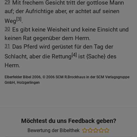
29
Mit frechem Gesicht tritt der gottlose Mann
auf; der Aufrichtige aber, er achtet auf seinen
[3]
Weg
.
30
Es gibt keine Weisheit und keine Einsicht und
keinen Rat gegenüber dem Herrn.
31
Das Pferd wird gerüstet für den Tag der
[4]
Schlacht, aber die Rettung
ist {Sache} des
Herrn.
Elberfelder Bibel 2006, © 2006 SCM R.Brockhaus in der SCM Verlagsgruppe
GmbH, Holzgerlingen
Möchtest du uns Feedback geben?
Bewertung der Bibelthek