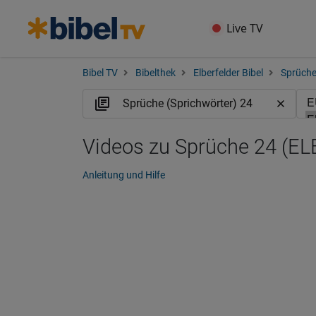
Live TV
Bibel TV
Bibelthek
Elberfelder Bibel
Sprüche
Videos zu Sprüche 24 (EL
Anleitung und Hilfe