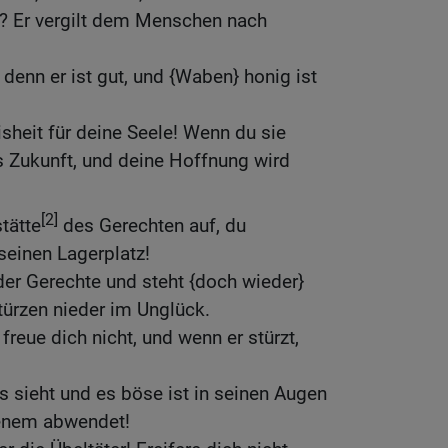
s? Er vergilt dem Menschen nach
denn er ist gut, und {Waben} honig ist
heit für deine Seele! Wenn du sie
s Zukunft, und deine Hoffnung wird
[2]
tätte
des Gerechten auf, du
 seinen Lagerplatz!
der Gerechte und steht {doch wieder}
stürzen nieder im Unglück.
 freue dich nicht, und wenn er stürzt,
es sieht und es böse ist in seinen Augen
jenem abwendet!