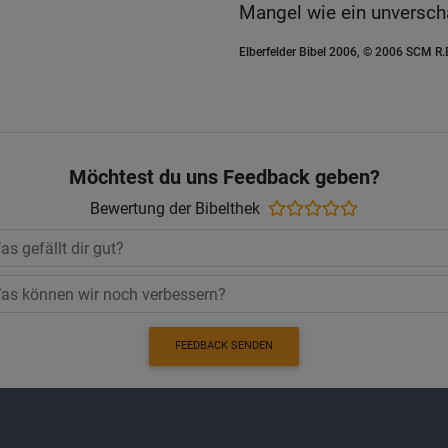
Mangel wie ein unversc
Elberfelder Bibel 2006, © 2006 SCM R
Möchtest du uns Feedback geben?
Bewertung der Bibelthek
FEEDBACK SENDEN