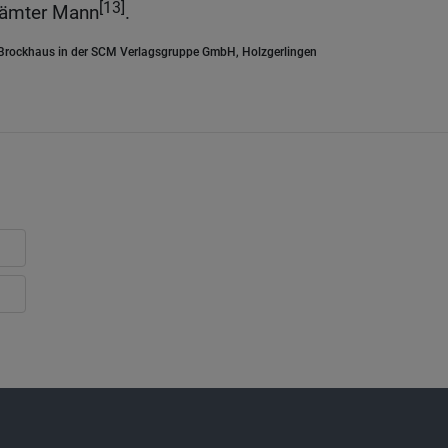
[13]
hämter Mann
.
.Brockhaus in der SCM Verlagsgruppe GmbH, Holzgerlingen