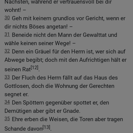
Nächsten, während er vertrauensvoll bei dir
wohnt! –
30
Geh mit keinem grundlos vor Gericht, wenn er
dir nichts Böses angetan! –
31
Beneide nicht den Mann der Gewalttat und
wähle keinen seiner Wege! –
32
Denn ein Gräuel für den Herrn ist, wer sich auf
Abwege begibt; doch mit den Aufrichtigen hält er
[12]
seinen Rat
.
33
Der Fluch des Herrn fällt auf das Haus des
Gottlosen, doch die Wohnung der Gerechten
segnet er.
34
Den Spöttern gegenüber spottet er, den
Demütigen aber gibt er Gnade.
35
Ehre erben die Weisen, die Toren aber tragen
[13]
Schande davon
.