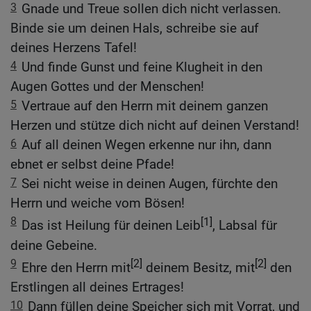
3
Gnade und Treue sollen dich nicht verlassen.
Binde sie um deinen Hals, schreibe sie auf
deines Herzens Tafel!
4
Und finde Gunst und feine Klugheit in den
Augen Gottes und der Menschen!
5
Vertraue auf den Herrn mit deinem ganzen
Herzen und stütze dich nicht auf deinen Verstand!
6
Auf all deinen Wegen erkenne nur ihn, dann
ebnet er selbst deine Pfade!
7
Sei nicht weise in deinen Augen, fürchte den
Herrn und weiche vom Bösen!
8
[1]
Das ist Heilung für deinen Leib
, Labsal für
deine Gebeine.
9
[2]
[2]
Ehre den Herrn mit
deinem Besitz, mit
den
Erstlingen all deines Ertrages!
10
Dann füllen deine Speicher sich mit Vorrat, und