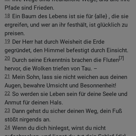
Pfade sind Frieden.
18
Ein Baum des Lebens ist sie für {alle} , die sie
ergreifen, und wer an ihr festhält, ist glücklich zu
preisen.
19
Der Herr hat durch Weisheit die Erde
gegründet, den Himmel befestigt durch Einsicht.
20
[7]
Durch seine Erkenntnis brachen die Fluten
hervor, die Wolken triefen von Tau. –
21
Mein Sohn, lass sie nicht weichen aus deinen
Augen, bewahre Umsicht und Besonnenheit!
22
So werden sie Leben sein für deine Seele und
Anmut für deinen Hals.
23
Dann gehst du sicher deinen Weg, dein Fuß
stößt nirgends an.
24
Wenn du dich hinlegst, wirst du nicht