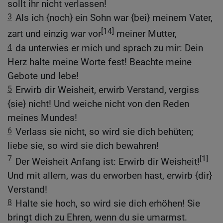
sollt ihr nicht verlassen!
3
Als ich {noch} ein Sohn war {bei} meinem Vater,
[14]
zart und einzig war vor
meiner Mutter,
4
da unterwies er mich und sprach zu mir: Dein
Herz halte meine Worte fest! Beachte meine
Gebote und lebe!
5
Erwirb dir Weisheit, erwirb Verstand, vergiss
{sie} nicht! Und weiche nicht von den Reden
meines Mundes!
6
Verlass sie nicht, so wird sie dich behüten;
liebe sie, so wird sie dich bewahren!
7
[1]
Der Weisheit Anfang ist: Erwirb dir Weisheit!
Und mit allem, was du erworben hast, erwirb {dir}
Verstand!
8
Halte sie hoch, so wird sie dich erhöhen! Sie
bringt dich zu Ehren, wenn du sie umarmst.