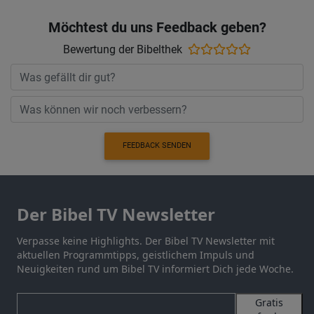
Möchtest du uns Feedback geben?
Bewertung der Bibelthek
FEEDBACK SENDEN
Der Bibel TV Newsletter
Verpasse keine Highlights. Der Bibel TV Newsletter mit
aktuellen Programmtipps, geistlichem Impuls und
Neuigkeiten rund um Bibel TV informiert Dich jede Woche.
Gratis