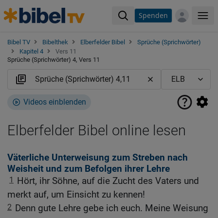
Spenden
Me
Bibel TV
Bibelthek
Elberfelder Bibel
Sprüche (Sprichwörter)
Kapitel 4
Vers 11
Sprüche (Sprichwörter) 4, Vers 11
Videos einblenden
Elberfelder Bibel online lesen
Väterliche Unterweisung zum Streben nach
Weisheit und zum Befolgen ihrer Lehre
1
Hört, ihr Söhne, auf die Zucht des Vaters und
merkt auf, um Einsicht zu kennen!
2
Denn gute Lehre gebe ich euch. Meine Weisung