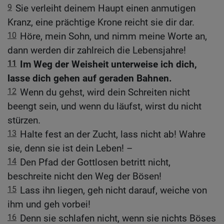
9
Sie verleiht deinem Haupt einen anmutigen
Kranz, eine prächtige Krone reicht sie dir dar.
10
Höre, mein Sohn, und nimm meine Worte an,
dann werden dir zahlreich die Lebensjahre!
11
Im Weg der Weisheit unterweise ich dich,
lasse dich gehen auf geraden Bahnen.
12
Wenn du gehst, wird dein Schreiten nicht
beengt sein, und wenn du läufst, wirst du nicht
stürzen.
13
Halte fest an der Zucht, lass nicht ab! Wahre
sie, denn sie ist dein Leben! –
14
Den Pfad der Gottlosen betritt nicht,
beschreite nicht den Weg der Bösen!
15
Lass ihn liegen, geh nicht darauf, weiche von
ihm und geh vorbei!
16
Denn sie schlafen nicht, wenn sie nichts Böses