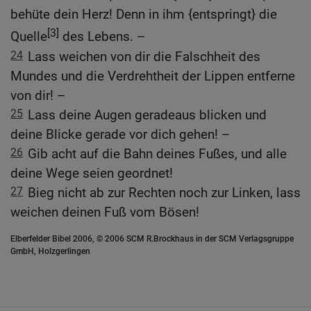
behüte dein Herz! Denn in ihm {entspringt} die
[3]
Quelle
des Lebens. –
24
Lass weichen von dir die Falschheit des
Mundes und die Verdrehtheit der Lippen entferne
von dir! –
25
Lass deine Augen geradeaus blicken und
deine Blicke gerade vor dich gehen! –
26
Gib acht auf die Bahn deines Fußes, und alle
deine Wege seien geordnet!
27
Bieg nicht ab zur Rechten noch zur Linken, lass
weichen deinen Fuß vom Bösen!
Elberfelder Bibel 2006, © 2006 SCM R.Brockhaus in der SCM Verlagsgruppe
GmbH, Holzgerlingen