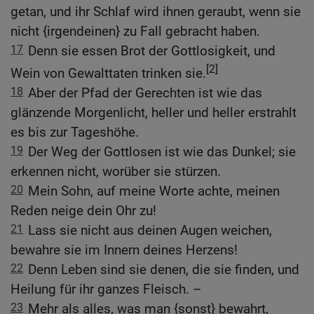
getan, und ihr Schlaf wird ihnen geraubt, wenn sie
nicht {irgendeinen} zu Fall gebracht haben.
17
Denn sie essen Brot der Gottlosigkeit, und
[2]
Wein von Gewalttaten trinken sie.
18
Aber der Pfad der Gerechten ist wie das
glänzende Morgenlicht, heller und heller erstrahlt
es bis zur Tageshöhe.
19
Der Weg der Gottlosen ist wie das Dunkel; sie
erkennen nicht, worüber sie stürzen.
20
Mein Sohn, auf meine Worte achte, meinen
Reden neige dein Ohr zu!
21
Lass sie nicht aus deinen Augen weichen,
bewahre sie im Innern deines Herzens!
22
Denn Leben sind sie denen, die sie finden, und
Heilung für ihr ganzes Fleisch. –
23
Mehr als alles, was man {sonst} bewahrt,