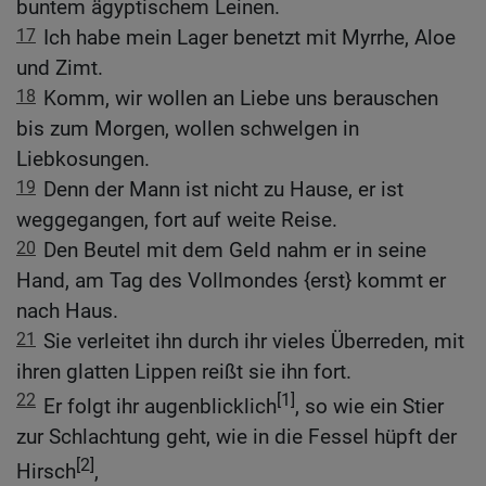
buntem ägyptischem Leinen.
17
Ich habe mein Lager benetzt mit Myrrhe, Aloe
und Zimt.
18
Komm, wir wollen an Liebe uns berauschen
bis zum Morgen, wollen schwelgen in
Liebkosungen.
19
Denn der Mann ist nicht zu Hause, er ist
weggegangen, fort auf weite Reise.
20
Den Beutel mit dem Geld nahm er in seine
Hand, am Tag des Vollmondes {erst} kommt er
nach Haus.
21
Sie verleitet ihn durch ihr vieles Überreden, mit
ihren glatten Lippen reißt sie ihn fort.
22
[1]
Er folgt ihr augenblicklich
, so wie ein Stier
zur Schlachtung geht, wie in die Fessel hüpft der
[2]
Hirsch
,