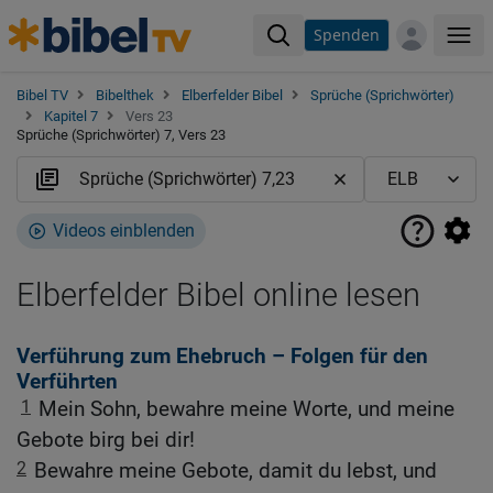
Spenden
Me
Bibel TV
Bibelthek
Elberfelder Bibel
Sprüche (Sprichwörter)
Kapitel 7
Vers 23
Sprüche (Sprichwörter) 7, Vers 23
Videos einblenden
Elberfelder Bibel online lesen
Verführung zum Ehebruch – Folgen für den
Verführten
1
Mein Sohn, bewahre meine Worte, und meine
Gebote birg bei dir!
2
Bewahre meine Gebote, damit du lebst, und