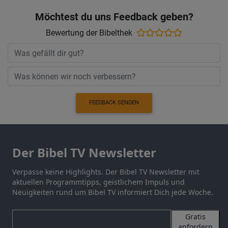
Möchtest du uns Feedback geben?
Bewertung der Bibelthek
FEEDBACK SENDEN
Der Bibel TV Newsletter
Verpasse keine Highlights. Der Bibel TV Newsletter mit
aktuellen Programmtipps, geistlichem Impuls und
Neuigkeiten rund um Bibel TV informiert Dich jede Woche.
Gratis
anfordern