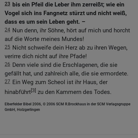
23
bis ein Pfeil die Leber ihm zerreißt; wie ein
Vogel sich ins Fangnetz stürzt und nicht weiß,
dass es um sein Leben geht. –
24
Nun denn, ihr Söhne, hört auf mich und horcht
auf die Worte meines Mundes!
25
Nicht schweife dein Herz ab zu ihren Wegen,
verirre dich nicht auf ihre Pfade!
26
Denn viele sind die Erschlagenen, die sie
gefällt hat, und zahlreich alle, die sie ermordete.
27
Ein Weg zum Scheol ist ihr Haus, der
[3]
hinabführt
zu den Kammern des Todes.
Elberfelder Bibel 2006, © 2006 SCM R.Brockhaus in der SCM Verlagsgruppe
GmbH, Holzgerlingen