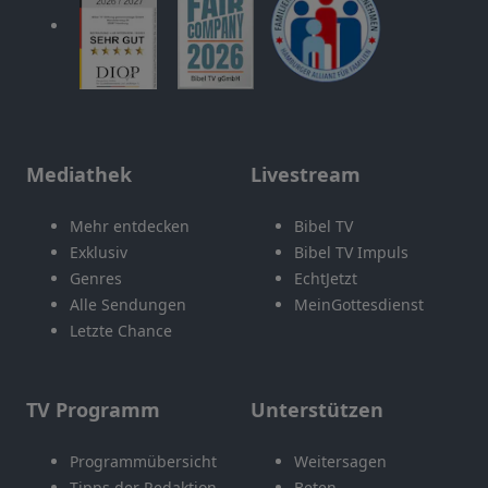
Mediathek
Livestream
Mehr entdecken
Bibel TV
Exklusiv
Bibel TV Impuls
Genres
EchtJetzt
Alle Sendungen
MeinGottesdienst
Letzte Chance
TV Programm
Unterstützen
Programmübersicht
Weitersagen
Tipps der Redaktion
Beten