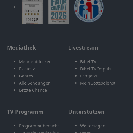
Mediathek
Livestream
Mehr entdecken
Bibel TV
Exklusiv
Bibel TV Impuls
Genres
EchtJetzt
Alle Sendungen
MeinGottesdienst
Letzte Chance
TV Programm
Unterstützen
Programmübersicht
Weitersagen
Tipps der Redaktion
Beten