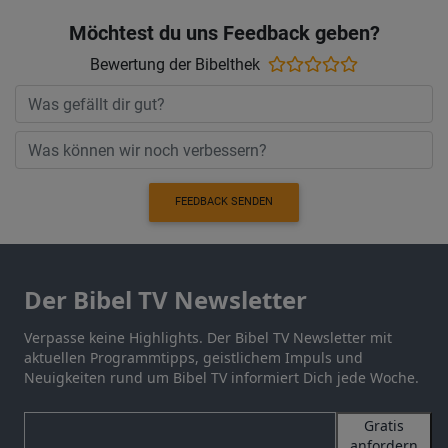
Möchtest du uns Feedback geben?
Bewertung der Bibelthek
FEEDBACK SENDEN
Der Bibel TV Newsletter
Verpasse keine Highlights. Der Bibel TV Newsletter mit
aktuellen Programmtipps, geistlichem Impuls und
Neuigkeiten rund um Bibel TV informiert Dich jede Woche.
Gratis
anfordern