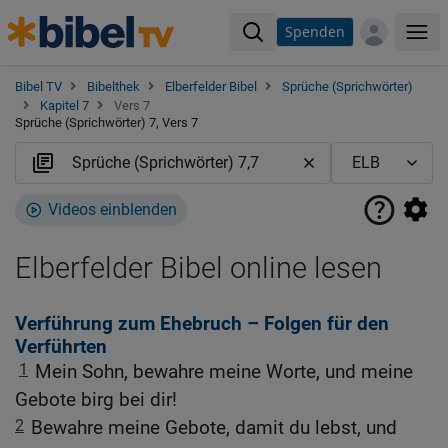
Spenden
Me
Bibel TV
Bibelthek
Elberfelder Bibel
Sprüche (Sprichwörter)
Kapitel 7
Vers 7
Sprüche (Sprichwörter) 7, Vers 7
Videos einblenden
Elberfelder Bibel online lesen
Verführung zum Ehebruch – Folgen für den
Verführten
1
Mein Sohn, bewahre meine Worte, und meine
Gebote birg bei dir!
2
Bewahre meine Gebote, damit du lebst, und