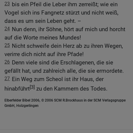
23
bis ein Pfeil die Leber ihm zerreißt; wie ein
Vogel sich ins Fangnetz stürzt und nicht weiß,
dass es um sein Leben geht. –
24
Nun denn, ihr Söhne, hört auf mich und horcht
auf die Worte meines Mundes!
25
Nicht schweife dein Herz ab zu ihren Wegen,
verirre dich nicht auf ihre Pfade!
26
Denn viele sind die Erschlagenen, die sie
gefällt hat, und zahlreich alle, die sie ermordete.
27
Ein Weg zum Scheol ist ihr Haus, der
[3]
hinabführt
zu den Kammern des Todes.
Elberfelder Bibel 2006, © 2006 SCM R.Brockhaus in der SCM Verlagsgruppe
GmbH, Holzgerlingen