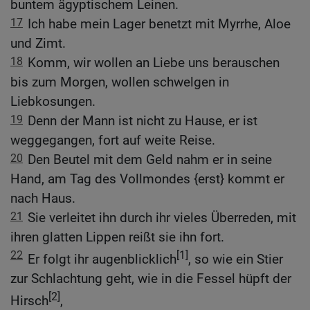
buntem ägyptischem Leinen.
17
Ich habe mein Lager benetzt mit Myrrhe, Aloe
und Zimt.
18
Komm, wir wollen an Liebe uns berauschen
bis zum Morgen, wollen schwelgen in
Liebkosungen.
19
Denn der Mann ist nicht zu Hause, er ist
weggegangen, fort auf weite Reise.
20
Den Beutel mit dem Geld nahm er in seine
Hand, am Tag des Vollmondes {erst} kommt er
nach Haus.
21
Sie verleitet ihn durch ihr vieles Überreden, mit
ihren glatten Lippen reißt sie ihn fort.
22
[1]
Er folgt ihr augenblicklich
, so wie ein Stier
zur Schlachtung geht, wie in die Fessel hüpft der
[2]
Hirsch
,